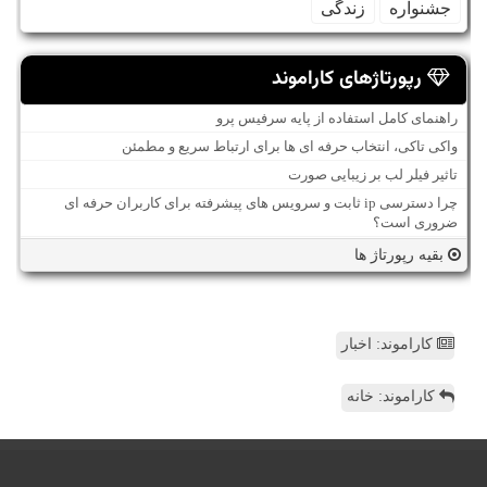
جشنواره
زندگی
رپورتاژهای کاراموند
راهنمای کامل استفاده از پایه سرفیس پرو
واکی تاکی، انتخاب حرفه ای ها برای ارتباط سریع و مطمئن
تاثیر فیلر لب بر زیبایی صورت
چرا دسترسی ip ثابت و سرویس های پیشرفته برای کاربران حرفه ای
ضروری است؟
بقیه رپورتاژ ها
کاراموند: اخبار
کاراموند: خانه