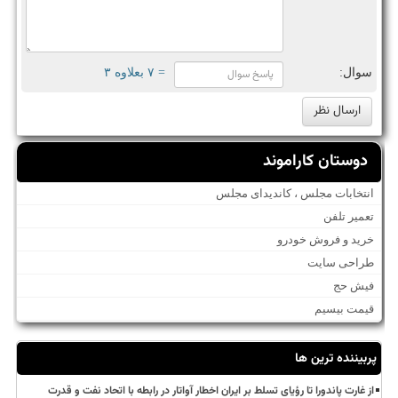
سوال:
= ۷ بعلاوه ۳
دوستان کاراموند
انتخابات مجلس ، کاندیدای مجلس
تعمیر تلفن
خرید و فروش خودرو
طراحی سایت
فیش حج
قیمت بیسیم
پربیننده ترین ها
از غارت پاندورا تا رؤیای تسلط بر ایران اخطار آواتار در رابطه با اتحاد نفت و قدرت