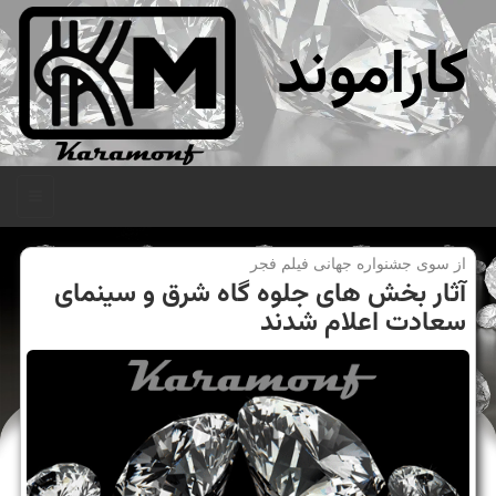
کاراموند
منو
از سوی جشنواره جهانی فیلم فجر
آثار بخش های جلوه گاه شرق و سینمای
سعادت اعلام شدند