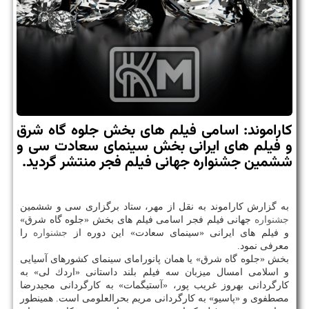
كاراموند: اسامی فیلم های بخش جلوه گاه شرق
و فیلم های ایرانی بخش سینمای سعادت سی و
ششمین جشنواره جهانی فیلم فجر منتشر گردید.
به گزارش كاراموند به نقل از مهر، ستاد برگزاری سی و ششمین
جشنواره
جهانی فیلم فجر اسامی فیلم های بخش «جلوه گاه شرق»
و فیلم های ایرانی «سینمای سعادت» این دوره از
جشنواره
را
معرفی نمود.
بخش «جلوه گاه شرق» یا همان پانورامای سینمای كشورهای آسیایی
و اسلامی امسال میزبان سه فیلم بلند داستانی «اردك لی» به
كارگردانی بهروز غریب پور، «آستیگمات» به كارگردانی مجیدرضا
مصطفوی و «پاسیو» به كارگردانی مریم بحرالعلومی است. همینطور