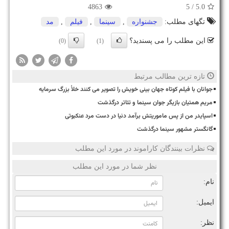
4863
/ 5
5.0
تگهای مطلب:
جشنواره
,
سینما
,
فیلم
,
مد
این مطلب را می پسندید؟
(0)
(1)
تازه ترین مطالب مرتبط
جوانان با فیلم کوتاه جهان بینی خویش را تصویر می کنند خلأ بزرگ سرمایه
مریم همتیان بازیگر جوان سینما و تئاتر درگذشت
اسپایدر من از پس ماموریتش برآمد دنیا در دست مرد عنکبوتی
گانگستر مشهور سینما درگذشت
نظرات بینندگان کاراموند در مورد این مطلب
نظر شما در مورد این مطلب
نام:
ایمیل:
نظر: