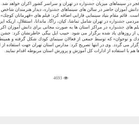
جر در سینماهای میزبان
جشنواره
در تهران و سراسر كشور اكران خواهد شد. به
با دانش آموزان حاضر در سالن های سینماهای
جشنواره
، دیدار هنرمندان شاخص ع
 مردمی
جشنواره
یلم های
جشنواره
در مراكز استان ها به صورت مجانی برای دانش آموزان اكران 
كی از روزهای یاد شده برگزار می شود. حبیب ایل بیگی خاطرنشان كرد: جشن
دك و نوجوان» كه توسط جمعی از فعالان سینمای كودك شكل گرفته و همینط
ر می گردد. وی در انتها تصریح كرد: مدارس استان تهران جهت استفاده از ا
4693