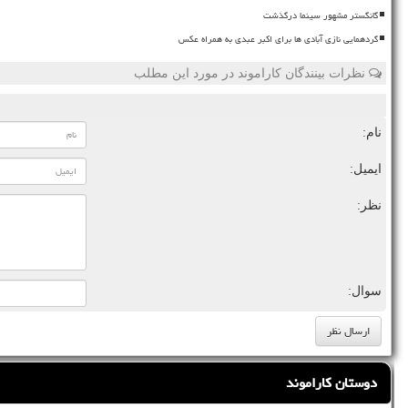
گانگستر مشهور سینما درگذشت
گردهمایی نازی آبادی ها برای اکبر عبدی به همراه عکس
نظرات بینندگان کاراموند در مورد این مطلب
نام:
ایمیل:
نظر:
سوال:
دوستان کاراموند