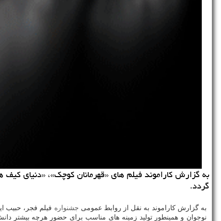
گردد.
به گزارش كاراموند به نقل از روابط عمومی
جشنواره
فیلم فجر، حبیب ایل
نوجوان و همینطور تولید زمینه های مناسب برای حضور هرچه بیشتر دانش 