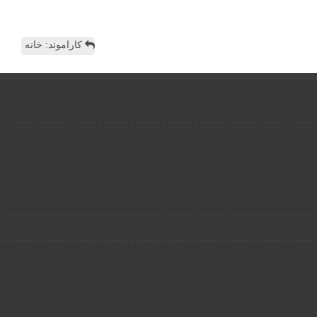
کاراموند: خانه