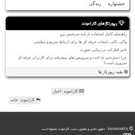
جشنواره
زندگی
رپورتاژهای کاراموند
راهنمای کامل استفاده از پایه سرفیس پرو
واکی تاکی، انتخاب حرفه ای ها برای ارتباط سریع و مطمئن
تاثیر فیلر لب بر زیبایی صورت
چرا دسترسی ip ثابت و سرویس های پیشرفته برای کاربران حرفه ای
ضروری است؟
بقیه رپورتاژ ها
کاراموند: اخبار
کاراموند: خانه
karamond.ir - حقوق مادی و معنوی سایت كاراموند محفوظ است