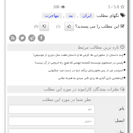
100
/ 5
5.0
تگهای مطلب:
ایران
,
مد
,
مهاجرت
این مطلب را می پسندید؟
(0)
(1)
تازه ترین مطالب مرتبط
چند داستان از سامورایی ها، گرمی ها و داستان هفت سال دوری از موسیقی!
پلیس در جستجوی نویسنده گمشده جهنمی که هیچ راه خروجی از آن نیست!
اسپایدر من از پس ماموریتش برآمد دنیا در دست مرد عنکبوتی
گردهمایی نازی آبادی ها برای اکبر عبدی به همراه عکس
نظرات بینندگان کاراموند در مورد این مطلب
نظر شما در مورد این مطلب
نام:
ایمیل:
نظر: