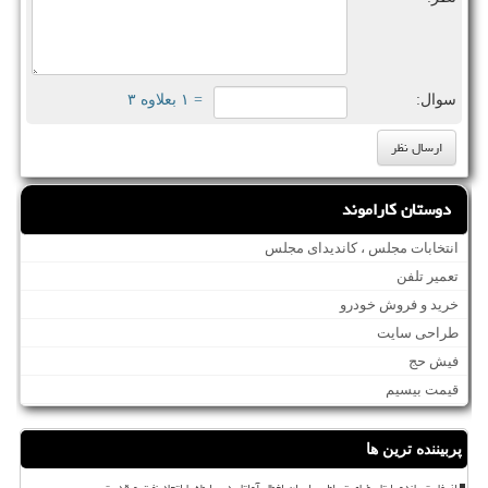
سوال:
= ۱ بعلاوه ۳
دوستان کاراموند
انتخابات مجلس ، کاندیدای مجلس
تعمیر تلفن
خرید و فروش خودرو
طراحی سایت
فیش حج
قیمت بیسیم
پربیننده ترین ها
از غارت پاندورا تا رؤیای تسلط بر ایران اخطار آواتار در رابطه با اتحاد نفت و قدرت