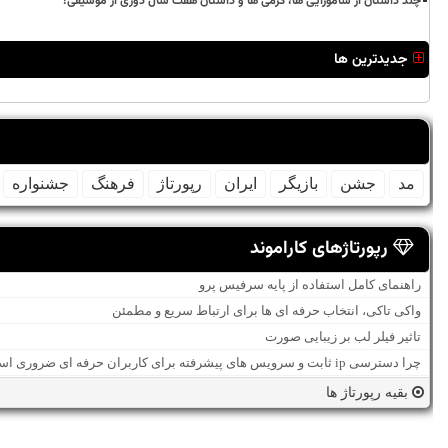
چند داستان از سامورایی ها، گرمی ها و داستان هفت سال دوری از موسیقی!
جدیدترین ها
مد
جشن
بازیگر
ایران
رپورتاژ
فرهنگ
جشنواره
رپورتاژهای کاراموند
راهنمای کامل استفاده از پایه سرفیس پرو
واکی تاکی، انتخاب حرفه ای ها برای ارتباط سریع و مطمئن
تاثیر فیلر لب بر زیبایی صورت
چرا دسترسی ip ثابت و سرویس های پیشرفته برای کاربران حرفه ای ضروری است؟
بقیه رپورتاژ ها