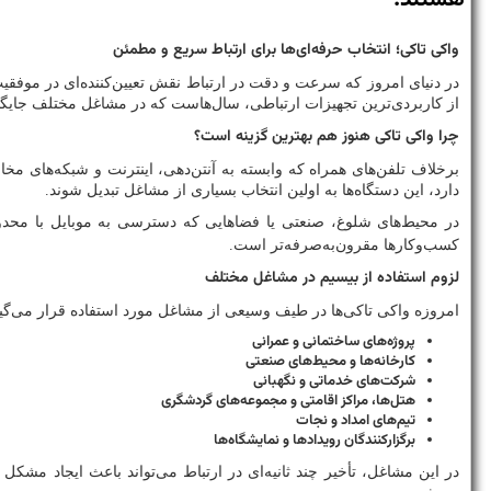
واکی تاکی؛ انتخاب حرفه‌ای‌ها برای ارتباط سریع و مطمئن
در دنیای امروز که سرعت و دقت در ارتباط نقش تعیین‌کننده‌ای در موفق
از کاربردی‌ترین تجهیزات ارتباطی، سال‌هاست که در مشاغل مختلف جایگاه وی
چرا واکی تاکی هنوز هم بهترین گزینه است؟
برخلاف تلفن‌های همراه که وابسته به آنتن‌دهی، اینترنت و شبکه‌های مخا
دارد، این دستگاه‌ها به اولین انتخاب بسیاری از مشاغل تبدیل شوند.
در محیط‌های شلوغ، صنعتی یا فضاهایی که دسترسی به موبایل با محدود
کسب‌وکارها مقرون‌به‌صرفه‌تر است.
لزوم استفاده از بیسیم در مشاغل مختلف
امروزه واکی تاکی‌ها در طیف وسیعی از مشاغل مورد استفاده قرار می‌گیر
پروژه‌های ساختمانی و عمرانی
کارخانه‌ها و محیط‌های صنعتی
شرکت‌های خدماتی و نگهبانی
هتل‌ها، مراکز اقامتی و مجموعه‌های گردشگری
تیم‌های امداد و نجات
برگزارکنندگان رویدادها و نمایشگاه‌ها
در این مشاغل، تأخیر چند ثانیه‌ای در ارتباط می‌تواند باعث ایجاد مشک