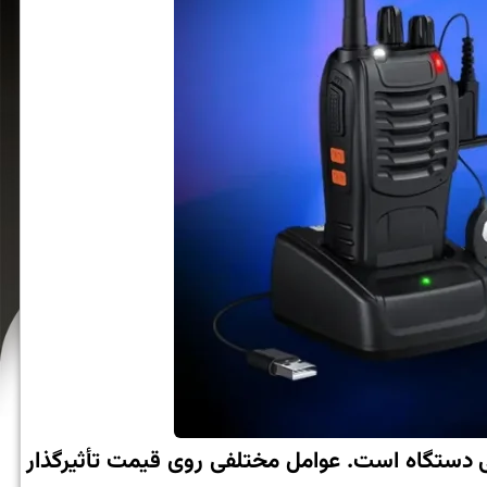
یی دستگاه است. عوامل مختلفی روی قیمت تأثیرگذار