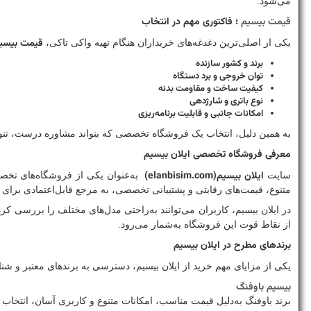
می‌شود.
قیمت بیسیم
؛ فاکتوری مهم در انتخاب
قیمت بیسی
یکی از اصلی‌ترین دغدغه‌های خریداران هنگام تهیه واکی تاکی،
برند و کشور سازنده
توان خروجی و برد دستگاه
کیفیت ساخت و مقاومت بدنه
نوع باتری و شارژدهی
امکانات جانبی و قابلیت برنامه‌ریزی
به همین دلیل، انتخاب یک فروشگاه تخصصی که بتواند مشاوره درست، تنوع
معرفی فروشگاه تخصصی ایلان بیسیم
ایلان بیسیم
(elanbisim.com)
سایت
به‌عنوان یکی از فروشگاه‌های تخص
متنوع، قیمت‌های رقابتی و پشتیبانی تخصصی، به مرجع قابل‌اعتمادی برای
در ایلان بیسیم، کاربران می‌توانند به‌راحتی مدل‌های مختلف را بررسی کرد
از نقاط قوت این فروشگاه به‌شمار می‌رود.
برندهای مطرح در ایلان بیسیم
یکی از مزایای مهم خرید از ایلان بیسیم، دسترسی به برندهای معتبر و شنا
بیسیم باوفنگ
برند باوفنگ به‌دلیل قیمت مناسب، امکانات متنوع و کاربری آسان، انتخاب 