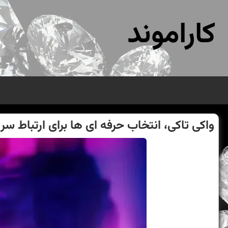
کاراموند
واکی تاکی، انتخاب حرفه ای ها برای ارتباط س