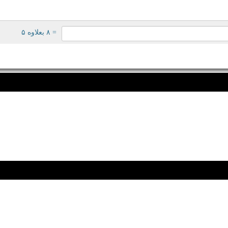
= ۸ بعلاوه ۵