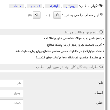
تگهای مطلب:
رپورتاژ
,
اینترنت
,
تخصص
,
خدمات
این مطلب را می پسندید؟
(0)
(1)
تازه ترین مطالب مرتبط
پاسخ علمی نو به سوالات تخصصی فناوری اطلاعات
آخرین وضعیت بهروز رضوی از زبان پزشک معالج
هفت مونولوگ از دل خاطرات جمعی معاصر احتمال ریزش باران حمایت نشد
روز هفتم از هفتمین نمایشگاه مجازی کتاب چطور گذشت؟
نظرات بینندگان کاراموند در مورد این مطلب
نام:
ایمیل:
نظر: