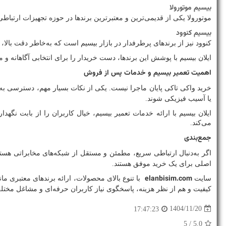
بیسیم موتورولا
موتورولا یکی از قدیمی‌ترین و معتبرترین برندها در حوزه تجهیزات ارتبا
بیسیم کنوود
کنوود نیز از برندهای پرطرفدار در بازار بیسیم است که به‌خاطر دقت بالا،
ایلان بیسیم با پوشش این برندها، دست خریدار را برای انتخابی آگاهانه و م
اهمیت تعمیر بیسیم و خدمات پس از فروش
خرید واکی تاکی پایان ماجرا نیست. یکی از نکات بسیار مهم، دسترسی ب
یا آسیب فیزیکی شوند.
ایلان بیسیم با ارائه خدمات تعمیر بیسیم، خیال کاربران را از بابت 
می‌کند.
جمع‌بندی
اگر به‌دنبال ارتباطی سریع، مطمئن و مستقل از شبکه‌های مخابراتی هس
اصلی برای یک خرید موفق هستند.
elanbisim.com
سایت
با تنوع بالای محصولات، ارائه برندهای معتبری مان
کیفیت و هم از نظر هزینه، پاسخگوی نیاز کاربران حرفه‌ای و مشاغل مختلف
1404/11/20
17:47:23
/ 5
5.0