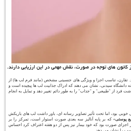
از کانون های توجه در صورت، نقش مهمی در این ارزیابی دارند.
د. تقارن، تناسب اجزا و ویژگی های جنسیتی مشخص (مانند فرم لب ها) از
نه دانشگاه سیدنی، نشان می دهند که ادراک جذابیت لب ها پیچیده است و
فرد از "طبیعی" و "جذاب" را به طور دائم تغییر دهد و تمایل به انجام
هارمونی خوبی بود، اما تحت تأثیر تصاویر رسانه ای، باور داشت لب های باریکش
ع پوستی
» که بر پایه آنالیز سه بعدی صورت استوار است، تمرکز را بر
ر اجزای صورت بود که خود بیمار نیز پس از دو هفته اعتراف کرد احساس
اسب را نشان می دهد.