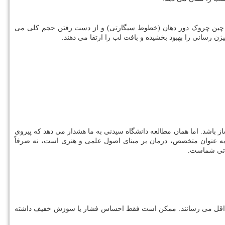
محو شدن خط قرمز لب، ایجاد چین چروک دور دهان (خطوط سیگارتی) و از دست رفتن حجم کلی می
یژن رسانی را بهبود بخشیده و بافت لب را ارتقا می دهند.
ز باشد. اما همان مطالعه دانشگاه سیدنی به ما هشدار می دهد که پیروی
ا به عنوان متخصص، درمان بر مبنای اصول علمی و هنری است، نه صرفاً
ذاتی شماست.
ه حداقل می رسانند. ممکن است فقط احساس فشار یا سوزش خفیف داشته