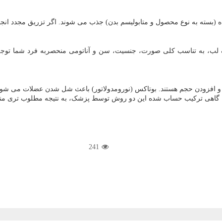
، به تناسب کلی صورت، جنسیت، سن و آناتومی منحصربه فرد شما توجه کند.
طوط و افزودن حجم هستند. بوتاکس (نورومدولاتور) باعث شل شدن عضلات می شو
 شود. گاهی ترکیب حساب شده این دو روش توسط پزشک، به نتیجه مطلوب تری م
241