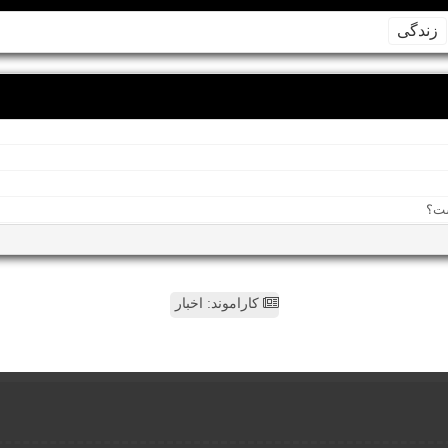
زندگی
کاراموند: اخبار