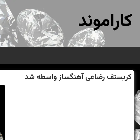
کاراموند
كریستف رضاعی آهنگساز واسطه شد