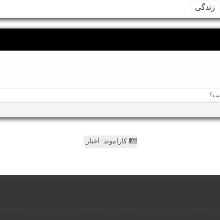
زندگی
کاراموند: اخبار