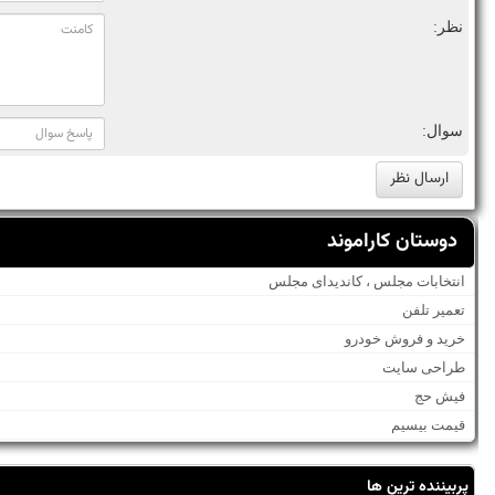
نظر:
سوال:
دوستان کاراموند
انتخابات مجلس ، کاندیدای مجلس
تعمیر تلفن
خرید و فروش خودرو
طراحی سایت
فیش حج
قیمت بیسیم
پربیننده ترین ها