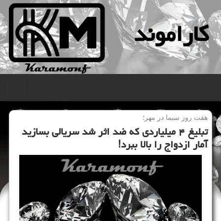
كاراموند
منو
هفت روز سیما در مهر؛
تبلیغ ۴ میلیاردی که ضد اثر شد سریالی بسازید
آمار ازدواج را بالا ببرد!