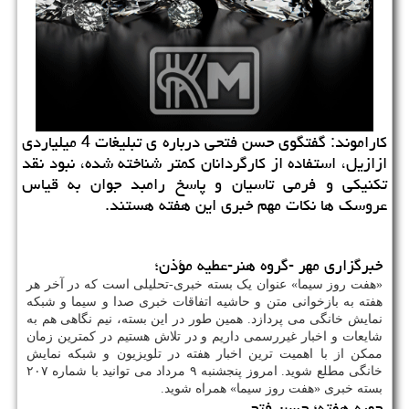
کاراموند: گفتگوی حسن فتحی درباره ی تبلیغات 4 میلیاردی
ازازیل، استفاده از کارگردانان کمتر شناخته شده، نبود نقد
تکنیکی و فرمی تاسیان و پاسخ رامبد جوان به قیاس
عروسک ها نکات مهم خبری این هفته هستند.
خبرگزاری مهر -گروه هنر-عطیه مؤذن؛
«هفت روز سیما» عنوان یک بسته خبری-تحلیلی است که در آخر هر
هفته به بازخوانی متن و حاشیه اتفاقات خبری صدا و سیما و شبکه
نمایش خانگی می پردازد. همین طور در این بسته، نیم نگاهی هم به
شایعات و اخبار غیررسمی داریم و در تلاش هستیم در کمترین زمان
ممکن از با اهمیت ترین اخبار هفته در تلویزیون و شبکه نمایش
خانگی مطلع شوید. امروز پنجشنبه ۹ مرداد می توانید با شماره ۲۰۷
بسته خبری «هفت روز سیما» همراه شوید.
چهره هفته؛ حسن فتحی