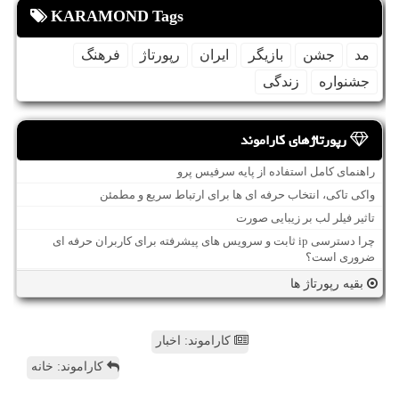
KARAMOND Tags
مد
جشن
بازیگر
ایران
رپورتاژ
فرهنگ
جشنواره
زندگی
رپورتاژهای کاراموند
راهنمای کامل استفاده از پایه سرفیس پرو
واکی تاکی، انتخاب حرفه ای ها برای ارتباط سریع و مطمئن
تاثیر فیلر لب بر زیبایی صورت
چرا دسترسی ip ثابت و سرویس های پیشرفته برای کاربران حرفه ای
ضروری است؟
بقیه رپورتاژ ها
کاراموند: اخبار
کاراموند: خانه