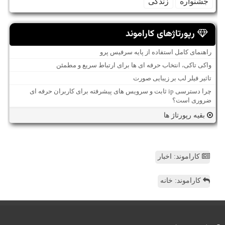
جشنواره
زندگی
رپورتاژهای کاراموند
راهنمای کامل استفاده از پایه سرفیس پرو
واکی تاکی، انتخاب حرفه ای ها برای ارتباط سریع و مطمئن
تاثیر فیلر لب بر زیبایی صورت
چرا دسترسی ip ثابت و سرویس های پیشرفته برای کاربران حرفه ای
ضروری است؟
بقیه رپورتاژ ها
کاراموند: اخبار
کاراموند: خانه