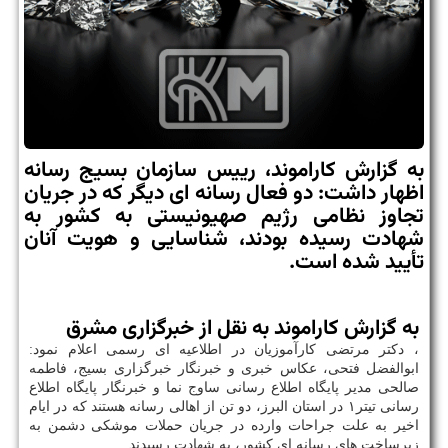
به گزارش کاراموند، رییس سازمان بسیج رسانه
اظهار داشت: دو فعال رسانه ای دیگر که در جریان
تجاوز نظامی رژیم صهیونیستی به کشور به
شهادت رسیده بودند، شناسایی و هویت آنان
تأیید شده است.
به گزارش کاراموند به نقل از خبرگزاری مشرق
، دکتر مرتضی کارآموزیان در اطلاعیه ای رسمی اعلام نمود:
ابوالفضل فتحی، عکاس خبری و خبرنگار خبرگزاری بسیج، فاطمه
صالحی مدیر پایگاه اطلاع رسانی ساوج نما و خبرنگار پایگاه اطلاع
رسانی تیتر۱ در استان البرز، دو تن از اهالی رسانه هستند که در ایام
اخیر به علت جراحات وارده در جریان حملات موشکی دشمن به
زیرساخت های رسانه ای کشور، به شهادت رسیدند.