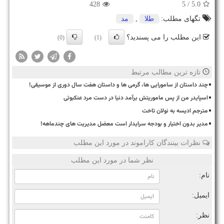
428
/ 5
5.0
تگهای مطلب:
طلا
,
مد
این مطلب را می پسندید؟
(0)
(1)
تازه ترین مطالب مرتبط
چند داستان از سامورایی ها، گرمی ها و داستان هفت سال دوری از موسیقی!
اسپایدر من از پس ماموریتش برآمد دنیا در دست مرد عنکبوتی
مترجم ادیسه به نولان تاخت
مدیر بدون اختیار و بودجه سرایدار است معضل مدیریت های چندماهه!
نظرات بینندگان کاراموند در مورد این مطلب
نظر شما در مورد این مطلب
نام:
ایمیل:
نظر: