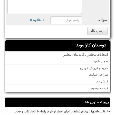
سوال:
= ۲ بعلاوه ۵
دوستان کاراموند
انتخابات مجلس ، کاندیدای مجلس
تعمیر تلفن
خرید و فروش خودرو
طراحی سایت
فیش حج
قیمت بیسیم
پربیننده ترین ها
از غارت پاندورا تا رؤیای تسلط بر ایران اخطار آواتار در رابطه با اتحاد نفت و قدرت