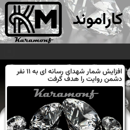
کاراموند
منو
افزایش شمار شهدای رسانه ای به ۱۱ نفر
دشمن روایت را هدف گرفت