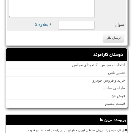
سوال:
= ۶ بعلاوه ۵
دوستان کاراموند
انتخابات مجلس ، کاندیدای مجلس
تعمیر تلفن
خرید و فروش خودرو
طراحی سایت
فیش حج
قیمت بیسیم
پربیننده ترین ها
از غارت پاندورا تا رؤیای تسلط بر ایران اخطار آواتار در رابطه با اتحاد نفت و قدرت