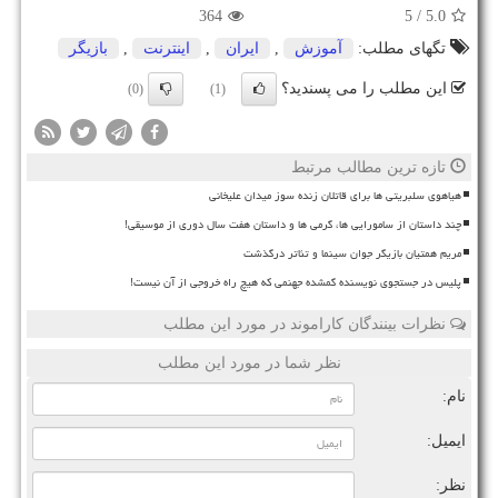
364
/ 5
5.0
تگهای مطلب:
آموزش
,
ایران
,
اینترنت
,
بازیگر
این مطلب را می پسندید؟
(0)
(1)
تازه ترین مطالب مرتبط
هیاهوی سلبریتی ها برای قاتلان زنده سوز میدان علیخانی
چند داستان از سامورایی ها، گرمی ها و داستان هفت سال دوری از موسیقی!
مریم همتیان بازیگر جوان سینما و تئاتر درگذشت
پلیس در جستجوی نویسنده گمشده جهنمی که هیچ راه خروجی از آن نیست!
نظرات بینندگان کاراموند در مورد این مطلب
نظر شما در مورد این مطلب
نام:
ایمیل:
نظر: