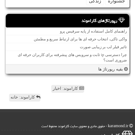
جشنواره
زندگی
رپورتاژهای کاراموند
راهنمای کامل استفاده از پایه سرفیس پرو
واکی تاکی، انتخاب حرفه ای ها برای ارتباط سریع و مطمئن
تاثیر فیلر لب بر زیبایی صورت
چرا دسترسی ip ثابت و سرویس های پیشرفته برای کاربران حرفه ای
ضروری است؟
بقیه رپورتاژ ها
کاراموند: اخبار
کاراموند: خانه
karamond.ir - حقوق مادی و معنوی سایت كاراموند محفوظ است