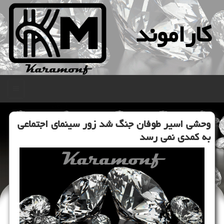
كاراموند
منو
وحشی اسیر طوفان جنگ شد زور سینمای اجتماعی
به کمدی نمی رسد