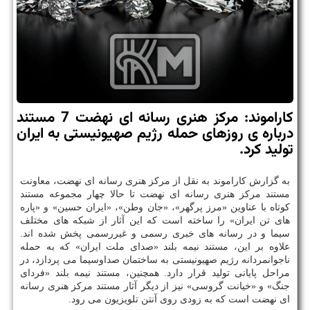
کاراموند: مرکز هنری رسانه ای نهضت 7 مستند
درباره ی روزهای حمله رژیم صهیونیستی به ایران
تولید کرد.
به گزارش کاراموند به نقل از مرکز هنری رسانه ای نهضت، معاونت
مستند مرکز هنری رسانه ای نهضت تا حالا چهار مجموعه مستند
کوتاه با عناوین «مرز پرگهر»، «جان وطن»، «ایران حسین» و «پاره
های تن ایران» را ساخته است که این آثار از شبکه های مختلف
سیما و در رسانه های خبری رسمی و غیررسمی پخش شده اند.
علاوه بر این، مستند نیمه بلند «صدای ملت ایران» که به حمله
ناجوانمردانه رژیم صهیونیستی به ساختمان صداوسیما می پردازد، در
مراحل پایانی تولید قرار دارد. همچنین، مستند نیمه بلند «فردای
جنگ» و «خیانت گروسی» نیز از دیگر آثار مستند مرکز هنری رسانه
ای نهضت است که به زودی روی آنتن تلویزیون می رود.