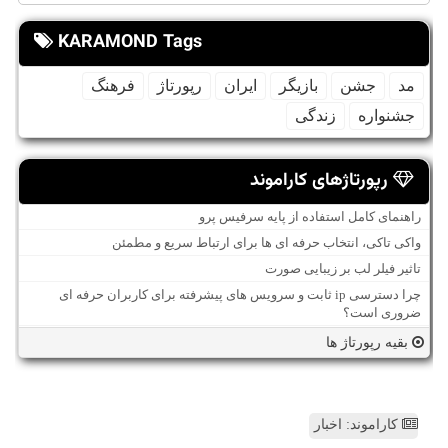
KARAMOND Tags
مد
جشن
بازیگر
ایران
رپورتاژ
فرهنگ
جشنواره
زندگی
رپورتاژهای کاراموند
راهنمای کامل استفاده از پایه سرفیس پرو
واکی تاکی، انتخاب حرفه ای ها برای ارتباط سریع و مطمئن
تاثیر فیلر لب بر زیبایی صورت
چرا دسترسی ip ثابت و سرویس های پیشرفته برای کاربران حرفه ای
ضروری است؟
بقیه رپورتاژ ها
کاراموند: اخبار