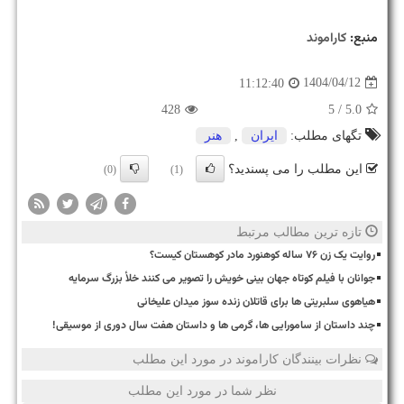
منبع:
كاراموند
1404/04/12
11:12:40
428
/ 5
5.0
تگهای مطلب:
ایران
,
هنر
این مطلب را می پسندید؟
(0)
(1)
تازه ترین مطالب مرتبط
روایت یک زن ۷۶ ساله کوهنورد مادر کوهستان کیست؟
جوانان با فیلم کوتاه جهان بینی خویش را تصویر می کنند خلأ بزرگ سرمایه
هیاهوی سلبریتی ها برای قاتلان زنده سوز میدان علیخانی
چند داستان از سامورایی ها، گرمی ها و داستان هفت سال دوری از موسیقی!
نظرات بینندگان کاراموند در مورد این مطلب
نظر شما در مورد این مطلب