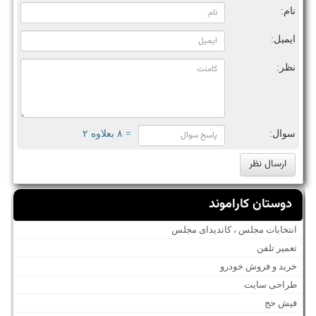
نام:
ایمیل:
نظر:
سوال:
= ۸ بعلاوه ۲
دوستان کاراموند
انتخابات مجلس ، کاندیدای مجلس
تعمیر تلفن
خرید و فروش خودرو
طراحی سایت
فیش حج