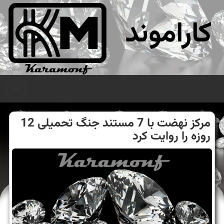
کاراموند
منو
مرکز نهضت با 7 مستند جنگ تحمیلی 12
روزه را روایت کرد