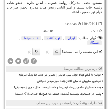
مسعود نجفی مدیرکل روابط عمومی، آیدین ظریف عضو هیات
رئیسه خانه سینما و امیر اثباتی رییس هیات مدیره انجمن طراحان
فیلم نیز حضور داشتند.
1404/04/11
23:09:48
467
/ 5
5.0
تگهای مطلب:
ایران
,
تهیه كننده
,
خانه سینما
,
دستگاه
این مطلب را می پسندید؟
(0)
(1)
تازه ترین مطالب مرتبط
جوانان با فیلم کوتاه جهان بینی خویش را تصویر می کنند خلأ بزرگ سرمایه
هیاهوی سلبریتی ها برای قاتلان زنده سوز میدان علیخانی
چند داستان از سامورایی ها، گرمی ها و داستان هفت سال دوری از موسیقی!
پلیس در جستجوی نویسنده گمشده جهنمی که هیچ راه خروجی از آن نیست!
نظرات بینندگان کاراموند در مورد این مطلب