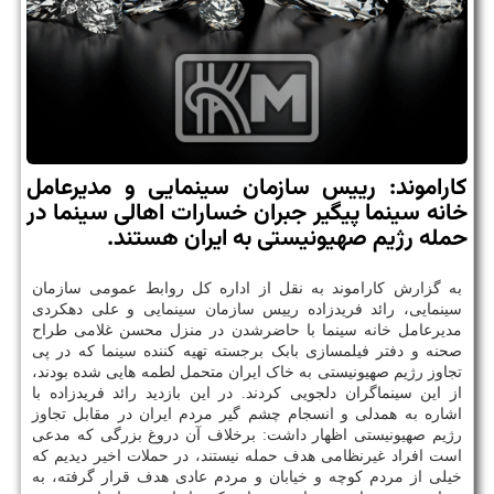
کاراموند: رییس سازمان سینمایی و مدیرعامل
خانه سینما پیگیر جبران خسارات اهالی سینما در
حمله رژیم صهیونیستی به ایران هستند.
به گزارش کاراموند به نقل از اداره کل روابط عمومی سازمان
سینمایی، رائد فریدزاده رییس سازمان سینمایی و علی دهکردی
مدیرعامل خانه سینما با حاضرشدن در منزل محسن غلامی طراح
صحنه و دفتر فیلمسازی بابک برجسته تهیه کننده سینما که در پی
تجاوز رژیم صهیونیستی به خاک ایران متحمل لطمه هایی شده بودند،
از این سینماگران دلجویی کردند. در این بازدید رائد فریدزاده با
اشاره به همدلی و انسجام چشم گیر مردم ایران در مقابل تجاوز
رژیم صهیونیستی اظهار داشت: برخلاف آن دروغ بزرگی که مدعی
است افراد غیرنظامی هدف حمله نیستند، در حملات اخیر دیدیم که
خیلی از مردم کوچه و خیابان و مردم عادی هدف قرار گرفته، به