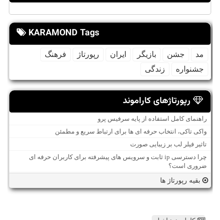
KARAMOND Tags
مد
جشن
بازیگر
ایران
رپورتاژ
فرهنگ
جشنواره
زندگی
رپورتاژهای کاراموند
راهنمای کامل استفاده از پایه سرفیس پرو
واکی تاکی، انتخاب حرفه ای ها برای ارتباط سریع و مطمئن
تاثیر فیلر لب بر زیبایی صورت
چرا دسترسی ip ثابت و سرویس های پیشرفته برای کاربران حرفه ای
ضروری است؟
بقیه رپورتاژ ها