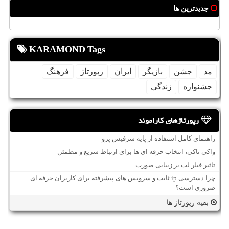
جدیدترین ها
KARAMOND Tags
مد
جشن
بازیگر
ایران
رپورتاژ
فرهنگ
جشنواره
زندگی
رپورتاژهای کاراموند
راهنمای کامل استفاده از پایه سرفیس پرو
واکی تاکی، انتخاب حرفه ای ها برای ارتباط سریع و مطمئن
تاثیر فیلر لب بر زیبایی صورت
چرا دسترسی ip ثابت و سرویس های پیشرفته برای کاربران حرفه ای
ضروری است؟
بقیه رپورتاژ ها