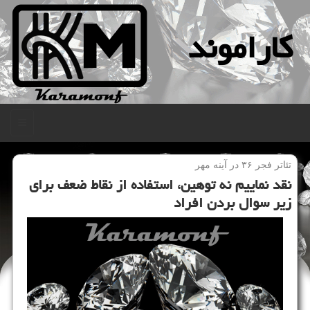
كاراموند
منو
تئاتر فجر ۳۶ در آینه مهر
نقد نماییم نه توهین، استفاده از نقاط ضعف برای
زیر سوال بردن افراد