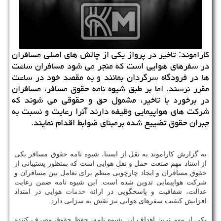
کاراموند: تاخیر در پرواز یکی از چالش های اصلی مسافران
در سفرهای هوایی است که منجر می شود مسافران ساعت
ها در فرودگاه سرگردان بمانند و به مقصد خود در ساعت
مقرر نرسند. اما بر طبق شیوه نامه حقوق مسافر، مسافران
در برخورد با تاخیر، مشمول حق و حقوقی می شوند که
شرکت های هواپیمایی وظیفه دارند آنرا رعایت و نسبت به
جبران حقوق تضییع شده برمبنای ضوابط اقدام نمایند.
به گزارش کاراموند به نقل از ایسنا، شیوه نامه حقوق مسافر یکی
از اسناد مهم صنعت حمل و نقل هوایی است که بمنظور پشتیبانی از
حقوق مسافران و ایجاد چارچوبی منظم برای تعامل بین مسافران و
شرکت هواپیمایی تدوین شده است. این شیوه نامه ضمن رعایت
عدالت، شفافیت و پاسخگویی در ارائه
خدمات
هوایی در امتداد
افزایش کیفیت سفرهای هوایی نیز نقش به سزایی دارد.
یکی از مهم ترین اهداف این شیوه نامه، حفظ حقوق مصرف کننده