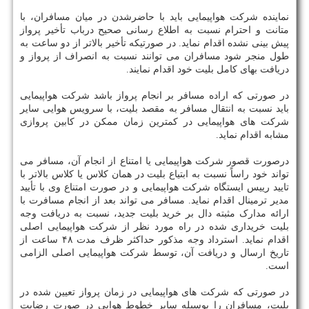
نماینده شرکت هواپیمایی باید با حاضرشدن در میان مسافران، با
متانت و احترام نسبت به اطلاع رسانی صحیح درباب تأخیر پرواز
پیش بینی نشده اقدام نماید. در صورتیکه تأخیر بالاتر از دو ساعت به
طول منجر شود مسافران می توانند نسبت به انصراف از پرواز و
دریافت بهای کامل بلیت خود اقدام نمایند.
در صورتی که اراده مسافر بر انجام پرواز باشد شرکت هواپیمایی
باید نسبت به انتقال مسافر به مقصد بلیت، با سرویس هوایی سایر
شرکت های هواپیمایی در کمترین زمان ممکن در کابین پروازی
مشابه اقدام نماید.
درصورت قصور شرکت هواپیمایی یا امتناع از انجام آن، مسافر می
تواند خود راساً نسبت به ابتیاع بلیت در همان کلاس یا کلاس بالاتر با
تایید رییس ایستگاه شرکت هواپیمایی و در صورت امتناع وی با تأیید
مدیر ترمینال اقدام نماید. مسافر می تواند بعد از انجام مسافرت با
ارائه مدارک مثبته دال بر خرید بلیت جدید، نسبت به دریافت وجه
بلیت خریداری شده در راه مورد نظر از شرکت هواپیمایی اصلی
اقدام نماید. استرداد وجه مذکور حداکثر ظرف مدت ۴۸ ساعت از
تاریخ ارسال و دریافت آن، توسط شرکت هواپیمایی اصلی الزامی
است.
در صورتی که شرکت های هواپیمایی در زمان پرواز تعیین شده در
بلیت، مسافران را بوسیله سایر خطوط هوایی در صورت رضایت