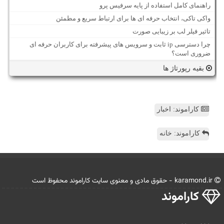
راهنمای کامل استفاده از پایه سرفیس پرو
واکی تاکی، انتخاب حرفه ای ها برای ارتباط سریع و مطمئن
تاثیر فیلر لب بر زیبایی صورت
چرا دسترسی ip ثابت و سرویس های پیشرفته برای کاربران حرفه ای
ضروری است؟
بقیه رپورتاژ ها
کاراموند: اخبار
کاراموند: خانه
karamond.ir - حقوق مادی و معنوی سایت كاراموند محفوظ است
كاراموند