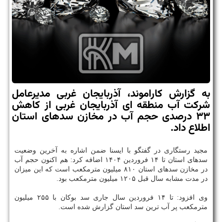
به گزارش کاراموند، آذربایجان غربی مدیرعامل
شرکت آب منطقه ای آذربایجان غربی از کاهش
۳۳ درصدی حجم آب در مخازن سدهای استان
اطلاع داد.
مجید رستگاری در گفتگو با ایسنا ضمن اشاره به آخرین وضعیت
سدهای استان تا ۱۴ فروردین ۱۴۰۴ اضافه کرد: هم اکنون حجم آب
در مخازن سدهای استان ۸۱۰ میلیون مترمکعب است که این میزان
در مدت مشابه سال قبل ۱۲۰۵ میلیون مترمکعب بود.
وی افزود: تا ۱۴ فروردین سال جاری سد بوکان با ۲۵۵ میلیون
مترمکعب پر آب ترین سد استان گزارش شده است.