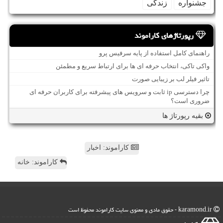
جشنواره
زندگی
رپورتاژهای کاراموند
راهنمای کامل استفاده از پایه سرفیس پرو
واکی تاکی، انتخاب حرفه ای ها برای ارتباط سریع و مطمئن
تاثیر فیلر لب بر زیبایی صورت
چرا دسترسی ip ثابت و سرویس های پیشرفته برای کاربران حرفه ای
ضروری است؟
بقیه رپورتاژ ها
کاراموند: اخبار
کاراموند: خانه
karamond.ir - حقوق مادی و معنوی سایت كاراموند محفوظ است