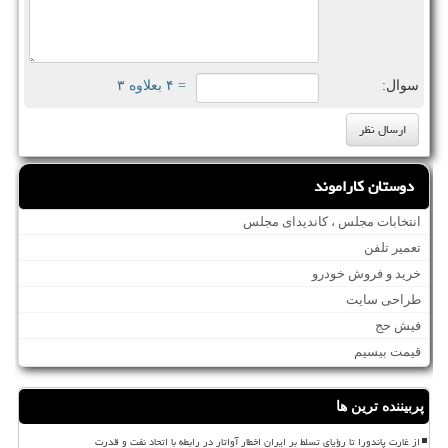
سوال:
= ۴ بعلاوه ۳
دوستان کاراموند
انتخابات مجلس ، کاندیدای مجلس
تعمیر تلفن
خرید و فروش خودرو
طراحی سایت
فیش حج
قیمت بیسیم
پربیننده ترین ها
از غارت پاندورا تا رؤیای تسلط بر ایران اخطار آواتار در رابطه با اتحاد نفت و قدرت