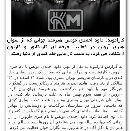
کاراموند: داود احمدی مونس هنرمند جوانی که از عنوان
هنری آروین در فعالیت حرفه ای کاریکاتور و کارتون
استفاده می کرد، به سبب نارسایی حاد کبدی از دنیا رفت.
به گزارش کاراموند به نقل از مهر، داود احمدی مونس با نام هنری
«آروین» کارتونیست و طراح ایرانی که بعد از یک دوره بیماری حاد
کبدی در بیمارستان شریعتی تهران بستری بود، شنبه ۱۱ اسفند در ۴۱
سالگی از دنیا رفت. هادی حیدری
هنرمند
کاریکاتوریست در گفتگو با
خبرنگار مهر با تایید خبر درگذشت این هنرمند جوان بیان کرد:
«آروین» از هفته سوم بهمن ماه به علت نارسایی حاد کبدی در
بیمارستان شریعتی تهران بستری بود و به علت شدت بیماری کبدی
که داشت، امروز در بیمارستان درگذشت و دوستانش را تنهاتر
گذاشت. متاسفانه حادثه ای که نمی خواستم هیچ گاه باورش کنم رخ
داد. وی اضافه کرد: داود احمدی مونس با نام هنری «آروین» را از
زمانی که چهارده ساله بود، می شناختم. آن روزها بیست سالم بود و
همزمان با «گل آقا» در خانه روزنامه نگاران جوان فعالیت می کردم.