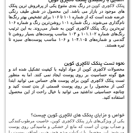
پنکک لاکچری کوین
در رنگ بندی متنوع یکی از پرفروش ترین پنکک
های موجود در بازار می باشد
.
این محصول در شش طیف رنگی
عرضه شده است که از شماره
۱۰۱
تا
۱۰۶
برای تشخیص بهتر رنگ‌ها
نام‌گذاری می‌شوند. رنگ شماره
۱۰۱
روشن‌ترین رنگ و شماره
۱۰۶
تیره‌ترین رنگ پنکک لاکچری کوین به شمار می‌روند. به این ترتیب
رنگ‌های شماره
۱۰۱.۱۰۲
و
۱۰۳
مناسب پوست‌های بسیار روشن تا
گندمی و شماره‌های
۱۰۴.۱۰۵
و
۱۰۶
مناسب پوست‌های سبزه تا
تیره هستند
.
نحوه تست پنکک لاکچری کوین
محصولات لاکچری کوین از مواد اولیه با کیفیت تشکیل شده اند و
هیچ گونه حساسیت بر روی پوست ایجاد نمی کنند. اما به منظور
تست پنکک لاکچری کوین برای پوست های حساس می توانید ابتدا
کمی از محصول را بر روی پوست قسمتی از بدن تست کنید و
چنانچه حساسیتی نداشتید می توانید با خیال راحت از این محصول
استفاده کنید.
خواص و مزایای پنکک های لاکچری کوین چیست؟
یکی از ویژگی‌های بارز پنکک لاکچری کوین، خاصیت مرطوب‌کنندگی
و ضدآب بودن آن است که مانع از خشکی و ماسیدگی روی پوست
می‌شود. این محصول با ترکیبات ویژه خود، چربی اضافی پوست را