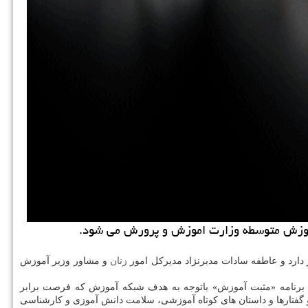
 دارد و عاطفه سادات مدبرنژاد مدیرکل امور
زنان
و مشاور وزیر آموزش
ی معاون آموزش متوسطه وزارت آموزش وپرورش ساعت ۱۷ میهمان برنامه می شود. برنامه «مثبت آموزش» باتوجه به هدف شبکه آموزش که فرصت برابر
فتارها و داستان های کوتاه آموزشی، سلامت دانش آموزی و کارشناسی