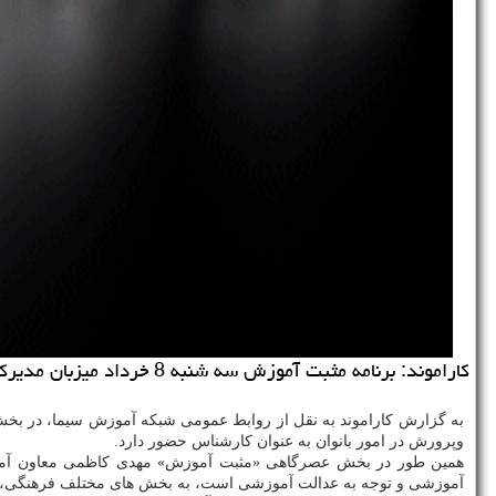
کاراموند: برنامه مثبت آموزش سه شنبه 8 خرداد میزبان مدیرکل امور زنان و مشاور وزیر آموزش وپرورش و همین طور معاون آموزش متوسطه وزارت اموزش و پرورش می شود.
به گزارش کاراموند به نقل از روابط عمومی شبکه آموزش سیما، در بخش ص
وپرورش در امور بانوان به عنوان کارشناس حضور دارد.
آموزشی و توجه به عدالت آموزشی است، به بخش های مختلف فرهنگی، سو