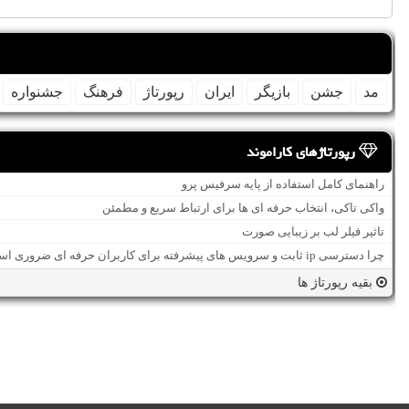
مد
جشن
بازیگر
ایران
رپورتاژ
فرهنگ
جشنواره
رپورتاژهای کاراموند
راهنمای کامل استفاده از پایه سرفیس پرو
واکی تاکی، انتخاب حرفه ای ها برای ارتباط سریع و مطمئن
تاثیر فیلر لب بر زیبایی صورت
چرا دسترسی ip ثابت و سرویس های پیشرفته برای کاربران حرفه ای ضروری است؟
بقیه رپورتاژ ها