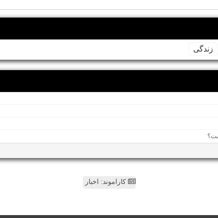
زندگی
کاراموند: اخبار