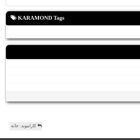
KARAMOND Tags
کاراموند: خانه