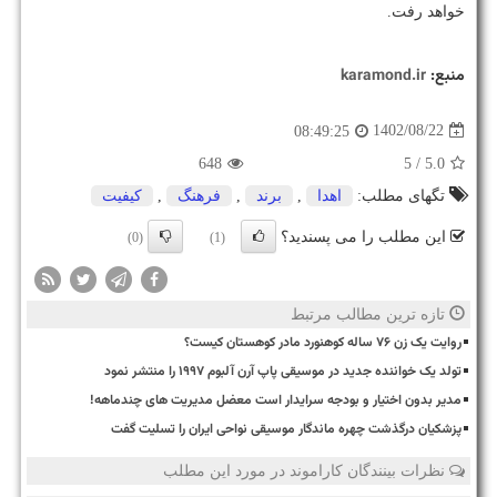
خواهد رفت.
منبع:
karamond.ir
1402/08/22
08:49:25
648
/ 5
5.0
تگهای مطلب:
اهدا
,
برند
,
فرهنگ
,
كیفیت
این مطلب را می پسندید؟
(0)
(1)
تازه ترین مطالب مرتبط
روایت یک زن ۷۶ ساله کوهنورد مادر کوهستان کیست؟
تولد یک خواننده جدید در موسیقی پاپ آرن آلبوم ۱۹۹۷ را منتشر نمود
مدیر بدون اختیار و بودجه سرایدار است معضل مدیریت های چندماهه!
پزشکیان درگذشت چهره ماندگار موسیقی نواحی ایران را تسلیت گفت
نظرات بینندگان کاراموند در مورد این مطلب