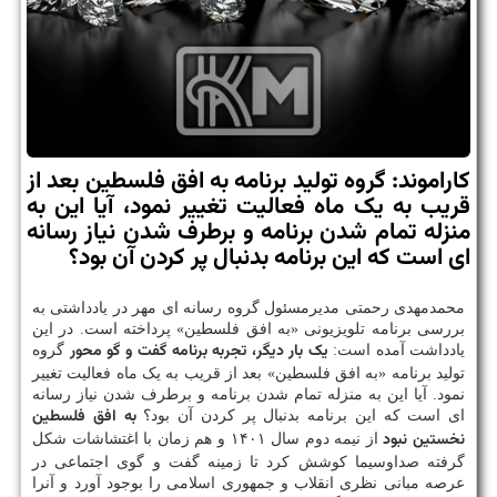
کاراموند: گروه تولید برنامه به افق فلسطین بعد از
قریب به یک ماه فعالیت تغییر نمود، آیا این به
منزله تمام شدن برنامه و برطرف شدن نیاز رسانه
ای است که این برنامه بدنبال پر کردن آن بود؟
محمدمهدی رحمتی مدیرمسئول گروه رسانه ای مهر در یادداشتی به
بررسی برنامه تلویزیونی «به افق فلسطین» پرداخته است. در این
یک بار دیگر، تجربه برنامه گفت و گو محور
یادداشت آمده است:
گروه
تولید برنامه «به افق فلسطین» بعد از قریب به یک ماه فعالیت تغییر
نمود. آیا این به منزله تمام شدن برنامه و برطرف شدن نیاز رسانه
به افق فلسطین
ای است که این برنامه بدنبال پر کردن آن بود؟
نخستین نبود
از نیمه دوم سال ۱۴۰۱ و هم زمان با اغتشاشات شکل
گرفته صداوسیما کوشش کرد تا زمینه گفت و گوی اجتماعی در
عرصه مبانی نظری انقلاب و جمهوری اسلامی را بوجود آورد و آنرا