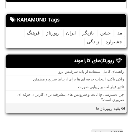
KARAMOND Tags
مد
جشن
بازیگر
ایران
رپورتاژ
فرهنگ
جشنواره
زندگی
رپورتاژهای کاراموند
راهنمای کامل استفاده از پایه سرفیس پرو
واکی تاکی، انتخاب حرفه ای ها برای ارتباط سریع و مطمئن
تاثیر فیلر لب بر زیبایی صورت
چرا دسترسی ip ثابت و سرویس های پیشرفته برای کاربران حرفه ای
ضروری است؟
بقیه رپورتاژ ها