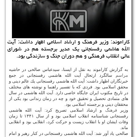
كاراموند: وزیر فرهنگ و ارشاد اسلامی اظهار داشت: آیت
الله هاشمی رفسنجانی یك مدیر برجسته هم در شورای
عالی انقلاب فرهنگی و هم دوران جنگ و سازندگی بود.
به گزارش كاراموند به نقل از ایسنا، سیدعباس صالحی در حاشیه
مراسم
سالگرد ارتحال آیت الله هاشمی رفسنجانی در جمع
خبرنگاران اظهار داشت: آیت الله هاشمی رفسنجانی یك عالم دینی و
محقق اسلامی بود. فردی كه با تفسیر راهنما و نوشته های مختلف
در تاریخ مكتوب ایران جایگاه خاصی دارد. آیت الله هاشمی در سال
های متمادی تحصیل و تحقیق خود و چه در زمان زندانی بود یكی از
محققان دینی و برجسته اسلامی بود.
وزیر
فرهنگ
و ارشاد اسلامی تصریح كرد: آیت الله هاشمی
رفسنجانی شناسنامه انقلاب اسلامی بود و از سال ۱۳۴۱ تا زمان
وفات ایشان او با انقلاب زیست و حركت كرد، انقلابی بود و انقلابی
ماند.
صالحی یاد آور شد: آیت الله هاشمی رفسنجانی در كنار رهبر و امام