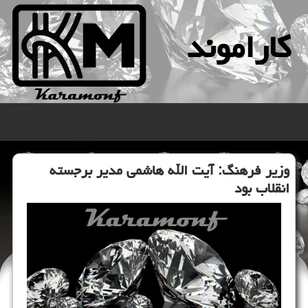
كاراموند
منو
وزیر فرهنگ: آیت الله هاشمی مدیر برجسته
انقلاب بود