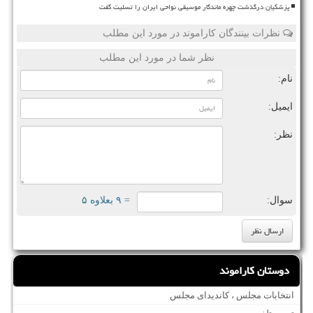
پزشکیان درگذشت چهره ماندگار موسیقی نواحی ایران را تسلیت گفت
نظرات بینندگان کاراموند در مورد این مطلب
نظر شما در مورد این مطلب
نام:
ایمیل:
نظر:
سوال:
= ۹ بعلاوه ۵
دوستان کاراموند
انتخابات مجلس ، کاندیدای مجلس