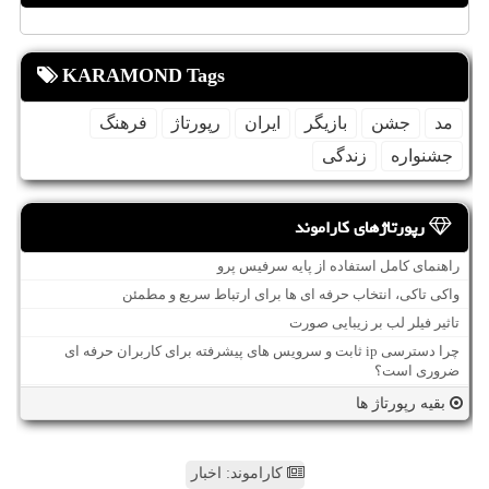
KARAMOND Tags
مد
جشن
بازیگر
ایران
رپورتاژ
فرهنگ
جشنواره
زندگی
رپورتاژهای کاراموند
راهنمای کامل استفاده از پایه سرفیس پرو
واکی تاکی، انتخاب حرفه ای ها برای ارتباط سریع و مطمئن
تاثیر فیلر لب بر زیبایی صورت
چرا دسترسی ip ثابت و سرویس های پیشرفته برای کاربران حرفه ای
ضروری است؟
بقیه رپورتاژ ها
کاراموند: اخبار