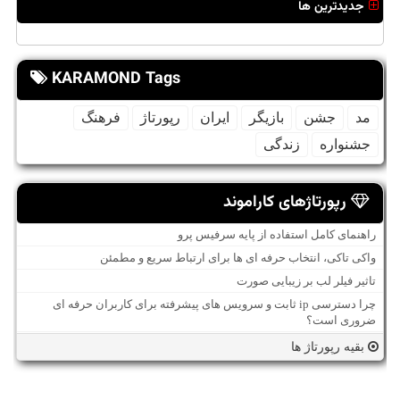
جدیدترین ها
KARAMOND Tags
مد
جشن
بازیگر
ایران
رپورتاژ
فرهنگ
جشنواره
زندگی
رپورتاژهای کاراموند
راهنمای کامل استفاده از پایه سرفیس پرو
واکی تاکی، انتخاب حرفه ای ها برای ارتباط سریع و مطمئن
تاثیر فیلر لب بر زیبایی صورت
چرا دسترسی ip ثابت و سرویس های پیشرفته برای کاربران حرفه ای
ضروری است؟
بقیه رپورتاژ ها