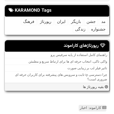
KARAMOND Tags
مد
جشن
بازیگر
ایران
رپورتاژ
فرهنگ
جشنواره
زندگی
رپورتاژهای کاراموند
راهنمای کامل استفاده از پایه سرفیس پرو
واکی تاکی، انتخاب حرفه ای ها برای ارتباط سریع و مطمئن
تاثیر فیلر لب بر زیبایی صورت
چرا دسترسی ip ثابت و سرویس های پیشرفته برای کاربران حرفه ای
ضروری است؟
بقیه رپورتاژ ها
کاراموند: اخبار