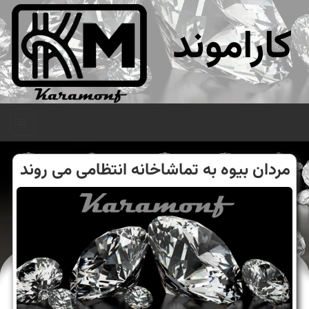
کاراموند
منو
مردان بیوه به تماشاخانه انتظامی می روند