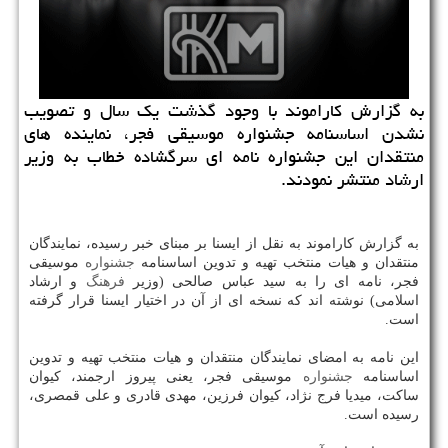
به گزارش كاراموند با وجود گذشت یك سال و تصویب
نشدن اساسنامه جشنواره موسیقی فجر، نماینده های
منتقدان این جشنواره نامه ای سرگشاده خطاب به وزیر
ارشاد منتشر نمودند.
به گزارش كاراموند به نقل از ایسنا بر مبنای خبر رسیده، نمایندگان
منتقدان و هیات منتخب تهیه و تدوین اساسنامه
جشنواره
موسیقی
فجر، نامه ای را به سید عباس صالحی (وزیر
فرهنگ
و ارشاد
اسلامی) نوشته اند كه نسخه ای از آن در اختیار ایسنا قرار گرفته
است.
این نامه به امضای نمایندگان منتقدان و هیات منتخب تهیه و تدوین
اساسنامه
جشنواره
موسیقی فجر، یعنی پیروز ارجمند، كیوان
ساكت، میدیا فرج نژاد، كیوان فرزین، مهدی قادری و علی قمصری،
رسیده است.