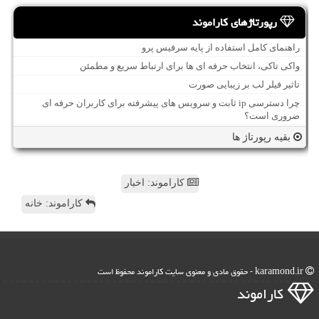
رپورتاژهای کاراموند
راهنمای کامل استفاده از پایه سرفیس پرو
واکی تاکی، انتخاب حرفه ای ها برای ارتباط سریع و مطمئن
تاثیر فیلر لب بر زیبایی صورت
چرا دسترسی ip ثابت و سرویس های پیشرفته برای کاربران حرفه ای
ضروری است؟
بقیه رپورتاژ ها
کاراموند: اخبار
کاراموند: خانه
karamond.ir - حقوق مادی و معنوی سایت كاراموند محفوظ است
كاراموند