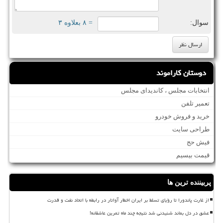
سوال:
= ۸ بعلاوه ۳
دوستان کاراموند
انتخابات مجلس ، کاندیدای مجلس
تعمیر تلفن
خرید و فروش خودرو
طراحی سایت
فیش حج
قیمت بیسیم
پربیننده ترین ها
از غارت پاندورا تا رؤیای تسلط بر ایران اخطار آواتار در رابطه با اتحاد نفت و قدرت
عشق در دل بماند شنیدنی شد نتیجه چند ماه تمرین عاشقانه!