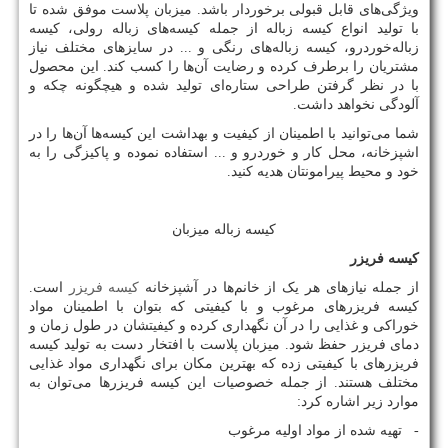
ویژگی‌های قابل قبولی برخوردار باشد. میزبان پلاست موفق شده تا
با تولید انواع کیسه زباله از جمله کیسه‌های زباله رولی، کیسه
زباله‌خوردرو، کیسه زباله‌های رنگی و ... در سایزهای مختلف نیاز
مشتریان را برطرف کرده و رضایت آن‌ها را کسب کند. این محصول
با در نظر گرفتن طراحی ستاره‌ای تولید شده و هیچگونه چکه و
آلودگی نخواهد داشت.
شما می‌توانید با اطمینان از کیفیت و بهداشت این کیسه‌ها آن‌ها را در
اشپزخانه، محل کار و خوردرو و ... استفاده نموده و پاکیزگی را به
خود و محیط پیرامونتان هدیه کنید.
کیسه زباله میزبان
کیسه فریزر
از جمله نیازهای هر یک از خانم‌ها در آشپزخانه
کیسه فریزر
است.
کیسه فریزرهای مرغوب و با کیفیتی که بتوان با اطمینان مواد
خوراکی و غذایی را در آن‌ نگهداری کرده و کیفیتشان در طول زمان و
دمای فریزر حفظ شود. میزبان پلاست با افتخار دست به تولید کیسه
فریزرهای با کیفیتی زده که بهترین مکان برای نگهداری مواد غذایی
مختلف هستند. از جمله خصوصیات این کیسه فریزرها می‌توان به
موارد زیر اشاره کرد:
- تهیه شده از مواد اولیه مرغوب