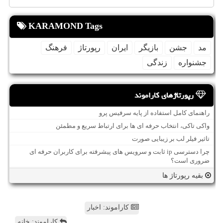
KARAMOND Tags
مد
جشن
بازیگر
ایران
رپورتاژ
فرهنگ
جشنواره
زندگی
رپورتاژهای کاراموند
راهنمای کامل استفاده از پایه سرفیس پرو
واکی تاکی، انتخاب حرفه ای ها برای ارتباط سریع و مطمئن
تاثیر فیلر لب بر زیبایی صورت
چرا دسترسی ip ثابت و سرویس های پیشرفته برای کاربران حرفه ای
ضروری است؟
بقیه رپورتاژ ها
کاراموند: اخبار
کاراموند: خانه