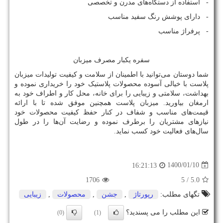
- استفاده از دستگاه‌های مدرن و تخصصی
- دارای پوشش رنگ سفید مناسب
- پرفراژ مناسب
سفره یکبار مصرف میزبان
شما دوستان می‌توانید با اطمینان از سلامت و کیفیت تولیدات میزبان
پلاست با خیالی آسوده محصولات پلاستیک خود را خریداری نموده و
بهداشت، سلامتی و زیبایی را برای خانه، محل کار و اطراف خود به
ارمغان بیاورید. میزبان پلاست همچنین موفق شده تا با ارائه
قیمت‌های مناسب و شفاف در کنار حفظ کیفیت محصولات خود
نیازهای مشتریان را برطرف نموده و رضایت آن‌ها را در طول
سال‌های فعالیت خود کسب نماید.
1400/01/10
16:21:13
1706
/ 5
5.0
تگهای مطلب:
رپورتاژ
,
جشن
,
محصولات
,
زیبایی
این مطلب را می پسندید؟
(0)
(1)