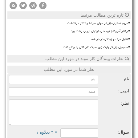
تازه ترین مطالب مرتبط
مریم همتیان بازیگر جوان سینما و تئاتر درگذشت
رفتار آمریکا با تیم ملی فوتبال ایران زشت بود
تقابل مرگ و زندگی در خراشه
سم نیل بازیگر پارک ژوراسیک دار فانی را وداع گفت
نظرات بینندگان کاراموند در مورد این مطلب
نظر شما در مورد این مطلب
نام:
ایمیل:
نظر:
سوال:
= ۴ بعلاوه ۱