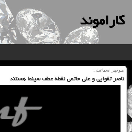
كاراموند
منوچهر اسماعیلی:
ناصر تقوایی و علی حاتمی نقطه عطف سینما هستند