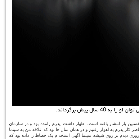
ال پیش برگرداند.
تین بار انتشار یافته است، اظهار داشت: پدرم راننده بود و در سازمان
 کار پدرم به اهواز رفتیم و در همان سال ها بود که علاقه من به سینما
ید روزی دیدم بر روی شیشه سینما آگهی استخدام یک خطاط را داده بود که