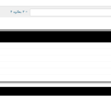
= ۳ بعلاوه ۴