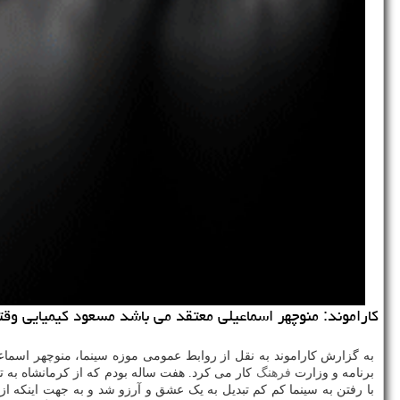
کاراموند: منوچهر اسماعیلی معتقد می باشد مسعود کیمیایی وقتی وارد سین
به گزارش کاراموند به نقل از روابط عمومی موزه سینما، منوچهر اسماعیل
برنامه و وزارت
فرهنگ
کار می کرد. هفت ساله بودم که از کرمانشاه به ته
با رفتن به سینما کم کم تبدیل به یک عشق و آرزو شد و به جهت اینکه از 