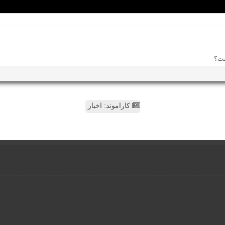
کاراموند: اخبار