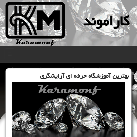
كاراموند
منو
بهترین آموزشگاه حرفه ای آرایشگری