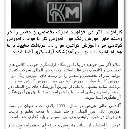
كاراموند: اگر می خواهید مدرك تخصصی و معتبر را در
زمینه های اموزش رنگ مو ، اموزش كار با مواد ، اموزش
كوتاهی مو ، اموزش كراتین مو و .... دریافت نمایید با ما
همراه باشید تا با بهترین آموزشگاه آرایشگری آشنا شوید.
سلام اگر می خواهید در یک
اموزشگاه ارایشگری
خوب با کلاس های
تخصصی و آکادمیک زیر نظر اساتید مجرب بین المللی شرکت کنید تا
بتوانید مدرک تخصصی و معتبر را در زمینه های
اموزش رنگ مو
،
اموزش کار با مواد
،
اموزش کوتاهی مو
،
اموزش کراتین مو
و ....
دریافت نمایید پیشنهاد ما یکی از بهترین آموزشگاه های بین المللی در
زمینه آرایش و زیبایی است. با ما همراه باشید تا با
بهترین آموزشگاه
آرایشگری
آشنا شوید.
آکادمی عالی عریس
در سال
1999
میلادی تحت عنوان موسسه
آموزش عالی بین المللی و چند ملیتی با هدف تعلیم و تربیت
هنرجویان در حوزه آرایشی و زیبایی تاسیس و پایه گذاری شده است.
عریس با استفاده از اساتید متخصص و حرفه ای به همراه روش ها و