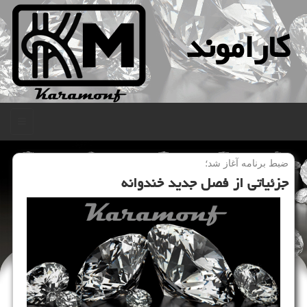
كاراموند
منو
ضبط برنامه آغاز شد؛
جزئیاتی از فصل جدید خندوانه