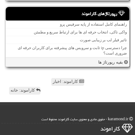
رپورتاژهای کاراموند
راهنمای کامل استفاده از پایه سرفیس پرو
واکی تاکی، انتخاب حرفه ای ها برای ارتباط سریع و مطمئن
تاثیر فیلر لب بر زیبایی صورت
چرا دسترسی ip ثابت و سرویس های پیشرفته برای کاربران حرفه ای
ضروری است؟
بقیه رپورتاژ ها
کاراموند: اخبار
کاراموند: خانه
karamond.ir - حقوق مادی و معنوی سایت كاراموند محفوظ است
كاراموند