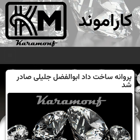
کاراموند
منو
پروانه ساخت داد ابوالفضل جلیلی صادر
شد