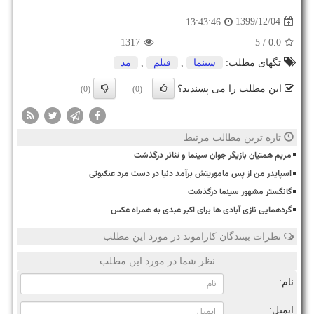
1399/12/04
13:43:46
1317
/ 5
0.0
تگهای مطلب:
سینما
,
فیلم
,
مد
این مطلب را می پسندید؟
(0)
(0)
تازه ترین مطالب مرتبط
مریم همتیان بازیگر جوان سینما و تئاتر درگذشت
اسپایدر من از پس ماموریتش برآمد دنیا در دست مرد عنکبوتی
گانگستر مشهور سینما درگذشت
گردهمایی نازی آبادی ها برای اکبر عبدی به همراه عکس
نظرات بینندگان کاراموند در مورد این مطلب
نظر شما در مورد این مطلب
نام:
ایمیل: