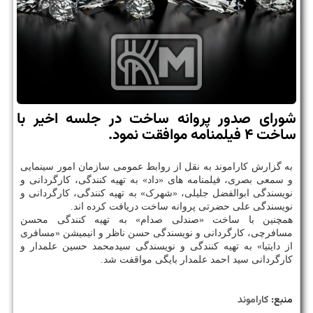
شورای صدور پروانه ساخت در جلسه اخیر با
ساخت ۴ فیلمنامه موافقت نمود.
به گزارش کاراموند به نقل از روابط عمومی سازمان امور سینمایی
و سمعی بصری، فیلمنامه های «داد» به تهیه کنندگی، کارگردانی و
نویسندگی ابوالفضل جلیلی، «شهرک» به تهیه کنندگی، کارگردانی و
نویسندگی علی حضرتی پروانه ساخت دریافت کرده اند.
همچنین با ساخت «صندلی صدام» به تهیه کنندگی محسن
مسافرچی، کارگردانی و نویسندگی حسن ناظر و انیمیشن «مسافری
از دایتیا» به تهیه کنندگی و نویسندگی سیدمحمد حسین علمدار و
کارگردانی سید احمد علمدار بایگی مواقفت شد.
منبع:
كاراموند