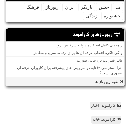
مد
جشن
بازیگر
ایران
رپورتاژ
فرهنگ
جشنواره
زندگی
رپورتاژهای کاراموند
راهنمای کامل استفاده از پایه سرفیس پرو
واکی تاکی، انتخاب حرفه ای ها برای ارتباط سریع و مطمئن
تاثیر فیلر لب بر زیبایی صورت
چرا دسترسی ip ثابت و سرویس های پیشرفته برای کاربران حرفه ای
ضروری است؟
بقیه رپورتاژ ها
کاراموند: اخبار
کاراموند: خانه