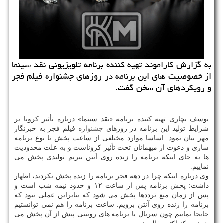
به گزارش کاراموند تهیه کننده برنامه تلویزیونی نقد سینما
از خصوصیت های این برنامه در روزهای جشنواره فیلم فجر
و رویکردهای آن سخن گفت.
یوسف بچاری تهیه کننده برنامه «نقد سینما» درباره تأثیر کرونا بر
شرایط تولید این برنامه در روزهای
جشنواره
فیلم فجر به خبرنگار
مهر بیان نمود: اساسا موارد مختلفی از ساعت پخش تا نوع برنامه
سازی و دعوت از میهمانان تحت تأثیر کروناست و به علت محدودیت
ها به جای اینکه برنامه را زنده روی آنتن ببریم تولیدی پخش می
نماییم.
وی درباره اینکه چرا در دهه فجر برنامه را زنده پخش نکردند، اظهار
داشت: پخش برنامه پس از ساعت ۱۲ و حدود نیمه شب است و
پس از زمان منع ترددها پخش می شود که بنابراین عملی نبود که
برنامه را زنده روی آنتن برویم. ساعت برنامه را هم نمی توانستیم
جابجا نماییم چون سریال یا برنامه های روتینی پیش از آن پخش می