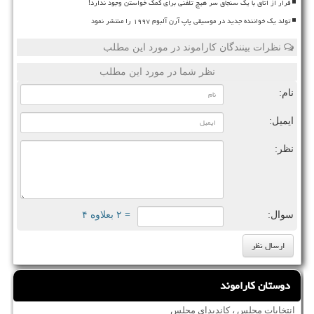
فرار از اتاق با یک سنجاق سر هیچ تلفنی برای کمک خواستن وجود ندارد!
تولد یک خواننده جدید در موسیقی پاپ آرن آلبوم ۱۹۹۷ را منتشر نمود
نظرات بینندگان کاراموند در مورد این مطلب
نظر شما در مورد این مطلب
نام:
ایمیل:
نظر:
سوال:
= ۲ بعلاوه ۴
دوستان کاراموند
انتخابات مجلس ، کاندیدای مجلس