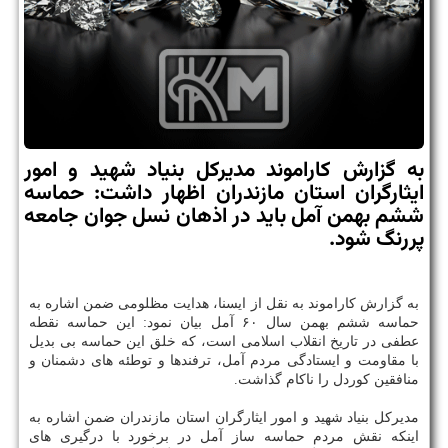
به گزارش کاراموند مدیرکل بنیاد شهید و امور
ایثارگران استان مازندران اظهار داشت: حماسه
ششم بهمن آمل باید در اذهان نسل جوان جامعه
پررنگ شود.
به گزارش کاراموند به نقل از ایسنا، هدایت مظلومی ضمن اشاره به
حماسه ششم بهمن سال ۶۰ آمل بیان نمود: این حماسه نقطه
عطفی در تاریخ انقلاب اسلامی است، که خلق این حماسه بی بدیل
با مقاومت و ایستادگی مردم آمل، ترفندها و توطئه های دشمنان و
منافقین کوردل را ناکام گذاشت.
مدیرکل بنیاد شهید و امور ایثارگران استان مازندران ضمن اشاره به
اینکه نقش مردم حماسه ساز آمل در برخورد با درگیری های