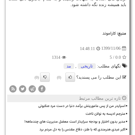
باید همیشه زنده نگه داشته شود.
منبع:
كاراموند
1399/11/06
14:48:11
1314
/ 5
0.0
تگهای مطلب:
تاریخی
,
مد
این مطلب را می پسندید؟
(0)
(0)
تازه ترین مطالب مرتبط
اسپایدر من از پس ماموریتش برآمد دنیا در دست مرد عنکبوتی
مترجم ادیسه به نولان تاخت
مدیر بدون اختیار و بودجه سرایدار است معضل مدیریت های چندماهه!
اکبر عبدی هنرمندی که با طنز، دفاع مقدس را به دل مردم برد