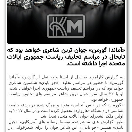
«آماندا گورمن» جوان ترین شاعری خواهد بود که
تابحال در مراسم تحلیف ریاست جمهوری ایالات
متحده اجرا داشته است.
به گزارش کاراموند به نقل از ایسنا و به نقل از گاردین، «آماندا
گورمن» با حضور در
مراسم
تحلیف «جو بایدن» ششمین شاعری
خواهد بود که در مراسم تحلیف ریاست جمهوری اجرا خواهد داشت.
او با ۲۲ سال سن جوان ترین شاعر مراسم های تحلیف ریاست
جمهوری خواهد بود.
«گورمن» که در «لس آنجلس» متولد و بزرگ شده در رشته جامعه
شناسی در
دانشگاه
«هاروارد» تحصیل کرده است و در سال ۲۰۱۷ به
اولین ملک الشعرای جوان ایالات متحده تبدیل شد.
طبق گزارش های منتشرشده توسط رسانه های آمریکایی، «جیل
بایدن» همسر «جو بایدن» این شاعر جوان را برای شعرخوانی در