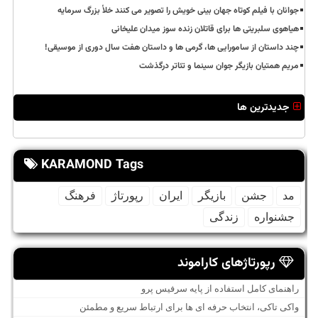
جوانان با فیلم کوتاه جهان بینی خویش را تصویر می کنند خلأ بزرگ سرمایه
هیاهوی سلبریتی ها برای قاتلان زنده سوز میدان علیخانی
چند داستان از سامورایی ها، گرمی ها و داستان هفت سال دوری از موسیقی!
مریم همتیان بازیگر جوان سینما و تئاتر درگذشت
جدیدترین ها
KARAMOND Tags
مد
جشن
بازیگر
ایران
رپورتاژ
فرهنگ
جشنواره
زندگی
رپورتاژهای کاراموند
راهنمای کامل استفاده از پایه سرفیس پرو
واکی تاکی، انتخاب حرفه ای ها برای ارتباط سریع و مطمئن