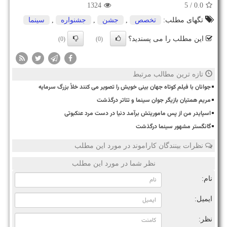
1324
/ 5
0.0
تگهای مطلب:
تخصص
,
جشن
,
جشنواره
,
سینما
این مطلب را می پسندید؟
(0)
(0)
تازه ترین مطالب مرتبط
جوانان با فیلم کوتاه جهان بینی خویش را تصویر می کنند خلأ بزرگ سرمایه
مریم همتیان بازیگر جوان سینما و تئاتر درگذشت
اسپایدر من از پس ماموریتش برآمد دنیا در دست مرد عنکبوتی
گانگستر مشهور سینما درگذشت
نظرات بینندگان کاراموند در مورد این مطلب
نظر شما در مورد این مطلب
نام:
ایمیل:
نظر: