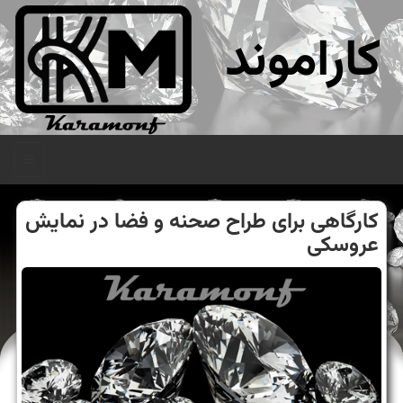
کاراموند
منو
كارگاهی برای طراح صحنه و فضا در نمایش
عروسكی