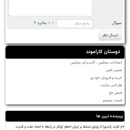
سوال:
= ۱ بعلاوه ۳
دوستان کاراموند
انتخابات مجلس ، کاندیدای مجلس
تعمیر تلفن
خرید و فروش خودرو
طراحی سایت
فیش حج
قیمت بیسیم
پربیننده ترین ها
از غارت پاندورا تا رؤیای تسلط بر ایران اخطار آواتار در رابطه با اتحاد نفت و قدرت