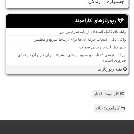
جشنواره
زندگی
رپورتاژهای کاراموند
راهنمای کامل استفاده از پایه سرفیس پرو
واکی تاکی، انتخاب حرفه ای ها برای ارتباط سریع و مطمئن
تاثیر فیلر لب بر زیبایی صورت
چرا دسترسی ip ثابت و سرویس های پیشرفته برای کاربران حرفه ای
ضروری است؟
بقیه رپورتاژ ها
کاراموند: اخبار
کاراموند: خانه