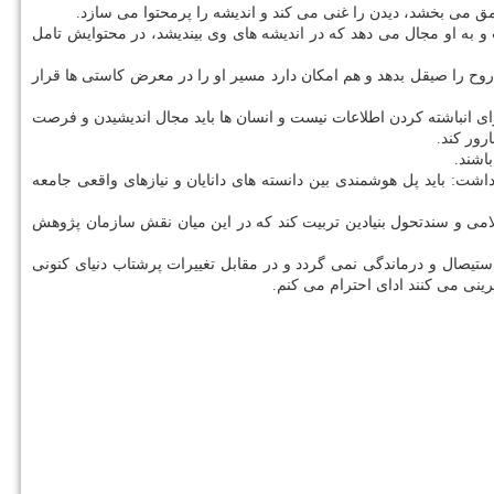
ق می بخشد، دیدن را غنی می کند و اندیشه را پرمحتوا می سازد.
به او مجال می دهد که در اندیشه های وی بیندیشد، در محتوایش تامل
روح را صیقل بدهد و هم امکان دارد مسیر او را در معرض کاستی ها قرار
ی انباشته کردن اطلاعات نیست و انسان ها باید مجال اندیشیدن و فرصت
رور کند.
اشند.
شت: باید پل هوشمندی بین دانسته های دانایان و نیازهای واقعی جامعه
اسلامی و سندتحول بنیادین تربیت کند که در این میان نقش سازمان پژوهش
تیصال و درماندگی نمی گردد و در مقابل تغییرات پرشتاب دنیای کنونی
ینی می کنند ادای احترام می کنم.