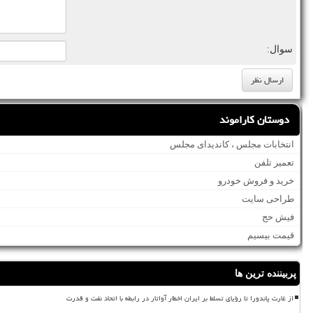
سوال:
دوستان کاراموند
انتخابات مجلس ، کاندیدای مجلس
تعمیر تلفن
خرید و فروش خودرو
طراحی سایت
فیش حج
قیمت بیسیم
پربیننده ترین ها
از غارت پاندورا تا رؤیای تسلط بر ایران اخطار آواتار در رابطه با اتحاد نفت و قدرت