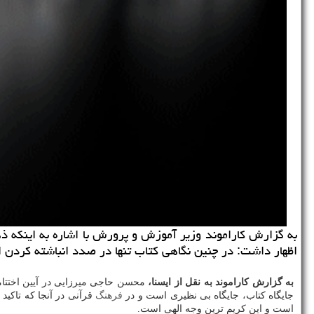
به گزارش کاراموند وزیر آموزش و پرورش با اشاره به اینکه ذ
اظهار داشت: در چنین نگاهی کتاب تنها در صدد انباشته کردن اط
به گزارش کاراموند به نقل از ایسنا،
محسن حاجی میرزایی در آیین اختتا
جایگاه کتاب، جایگاه بی نظیری است و در
فرهنگ
قرآنی در آنجا که تاکید
است و این کریم ترین وجه الهی است.