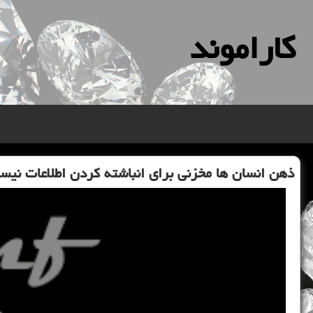
كاراموند
ذهن انسان ها مخزنی برای انباشته كردن اطلاعات نی