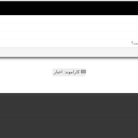
کاراموند: اخبار