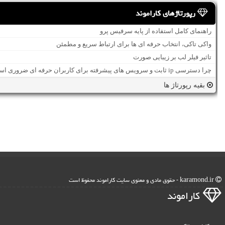
رپورتاژهای کاراموند
راهنمای کامل استفاده از پایه سرفیس پرو
واکی تاکی، انتخاب حرفه ای ها برای ارتباط سریع و مطمئن
تاثیر فیلر لب بر زیبایی صورت
چرا دسترسی ip ثابت و سرویس های پیشرفته برای کاربران حرفه ای ضروری است؟
بقیه رپورتاژ ها
karamond.ir - حقوق مادی و معنوی سایت كاراموند محفوظ است
كاراموند