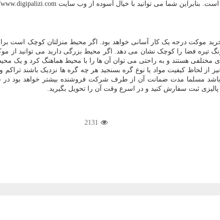
ت. بنابراین شما می توانید با خیال آسوده از وب سایت
//www.digipalizi.com
 خرید موکت درجه یک کار آسانی خواهد بود. اگر محیط منزلتان کوچک است برای
گ تیره فضا را کوچک نشان می دهد. اگر محیط بزرگی دارید می توانید از موک
مختلفی هستند و به راحتی می توان آن ها را با محیط هماهنگ کرد و یک محی
 از لحاظ کیفیت مواد یا نوع گره بسنجید هر چه گره ها نزدیک باشند تراکم
ا باشد مسلما مدت ضمانت آن
از طرف شرکت فروشنده
بیشتر خواهد بود
در س
الیزی ثبت سفارش کنید و در اسرع وقت آن را تحویل بگیرید.
2131