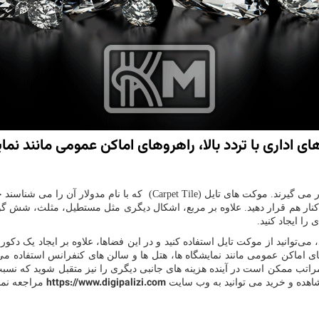
ی اداری با تردد بالا، راهروهای اماكن عمومی مانند نم
 می گیرند. موکت های تایل
(Carpet Tile)
که با نام مدولار آن را می شناسند
 کنار هم قرار دهید. علاوه بر مربع، اشکال دیگری مثل مستطیل، مثلث، شش گو
را ایجاد کنید.
‌توانید از موکت تایل استفاده کنید و در این فضاها، علاوه بر ایجاد یک دک
روهای اماکن عمومی مانند نمایشگاه ها، هتل ها و سالن های کنفرانس استفاده 
مراتب ممکن است در آینده هزینه های جانبی دیگری را نیز متقبل شوید که نسب
https://www.digipalizi.com
شاهده و خرید می توانید به وب سایت
مراجعه نمائ