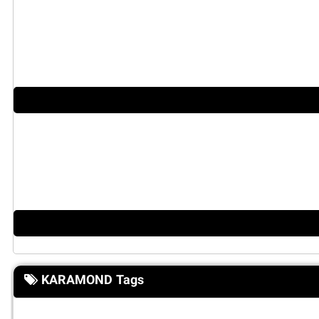
KARAMOND Tags