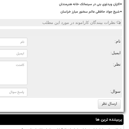
اکران ویدئوی بنی در سینماتک خانه هنرمندان
شیخ جواد حافظی عالم سخنور مبارز خراسان
نظرات بینندگان کاراموند در مورد این مطلب
نام:
ایمیل:
نظر:
سوال:
پربیننده ترین ها