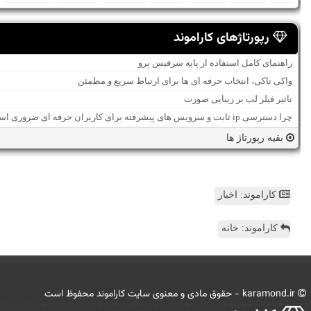
رپورتاژهای کاراموند
راهنمای کامل استفاده از پایه سرفیس پرو
واکی تاکی، انتخاب حرفه ای ها برای ارتباط سریع و مطمئن
تاثیر فیلر لب بر زیبایی صورت
چرا دسترسی ip ثابت و سرویس های پیشرفته برای کاربران حرفه ای ضروری است؟
بقیه رپورتاژ ها
کاراموند: اخبار
کاراموند: خانه
karamond.ir - حقوق مادی و معنوی سایت كاراموند محفوظ است