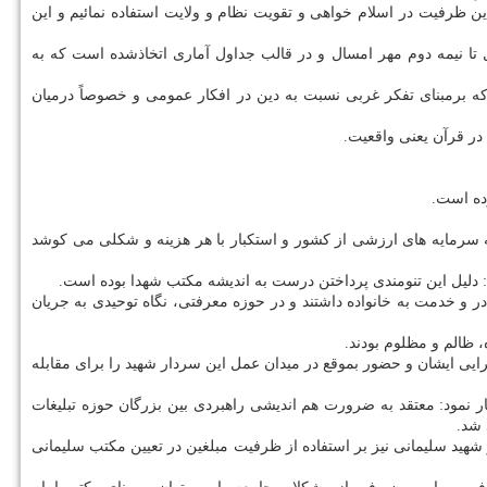
ین ظرفیت در اسلام خواهی و تقویت نظام و ولایت استفاده نمائیم و این
تا نیمه دوم مهر امسال و در قالب جداول آماری اتخاذشده است که به
 برمبنای تفکر غربی نسبت به دین در افکار عمومی و خصوصاً درمیان
در قرآن یعنی واقعیت.
وده است.
ه سرمایه های ارزشی از کشور و استکبار با هر هزینه و شکلی می کوشد
در و خدمت به خانواده داشتند و در حوزه معرفتی، نگاه توحیدی به جریان
ظالم و مظلوم بودند.
ایی ایشان و حضور بموقع در میدان عمل این سردار شهید را برای مقابله
مود: معتقد به ضرورت هم اندیشی راهبردی بین بزرگان حوزه تبلیغات
 شد.
 شهید سلیمانی نیز بر استفاده از ظرفیت مبلغین در تعیین مکتب سلیمانی