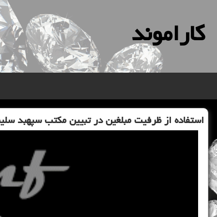
كاراموند
استفاده از ظرفیت مبلغین در تبیین مكتب سپهبد سلیم