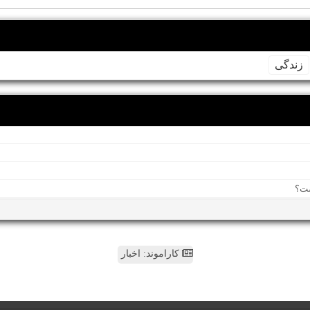
زندگی
کاراموند: اخبار