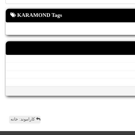
KARAMOND Tags
کاراموند: خانه