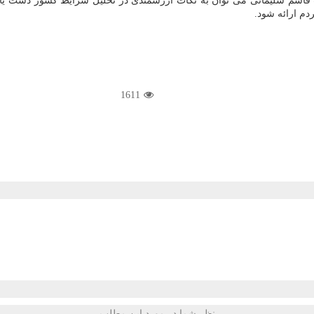
ب قاسم سلیمانی می توان به نکات ارزشمندی در تحلیل شرایط کشور دست یا
دم ارائه شود.
1611
نظر شما در مورد این مطلب