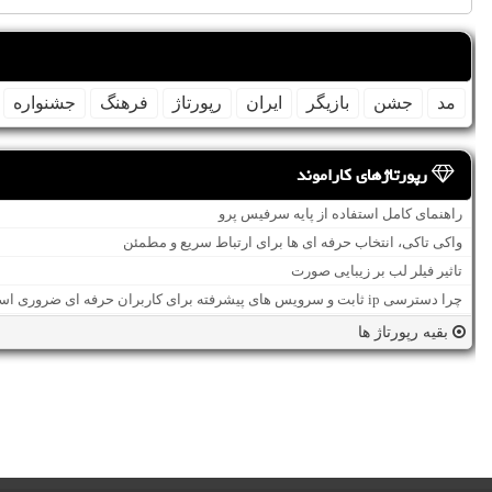
مد
جشن
بازیگر
ایران
رپورتاژ
فرهنگ
جشنواره
رپورتاژهای کاراموند
راهنمای کامل استفاده از پایه سرفیس پرو
واکی تاکی، انتخاب حرفه ای ها برای ارتباط سریع و مطمئن
تاثیر فیلر لب بر زیبایی صورت
چرا دسترسی ip ثابت و سرویس های پیشرفته برای کاربران حرفه ای ضروری است؟
بقیه رپورتاژ ها