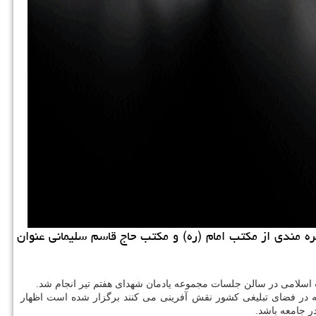
ره مندی از مکتب امام (ره) و مکتب حاج قاسم سلیمانی عنوان
 اسلامی در سالن جلسات مجموعه یادمان شهدای هفتم تیر انجام شد.
که در فضای تبلیغی کشور نقش آفرینی می کنند برگزار شده است اظهار
 جامعه باشد.