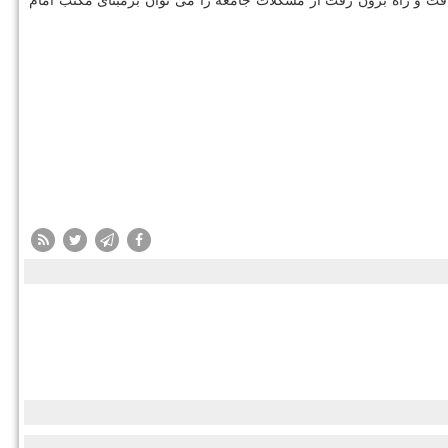
فت و راه برون رفت از مشکلات جامعه را می توان برمبنای مکتب امام