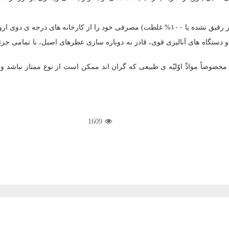
دوی اروپایی خرید می نمایند.
 و دستگاه های آنالیزی قوی، قادر به دوباره سازی عطرهای اصیل، با تمامی جز
یی، مخصوصاً موادِّ اوّلیّه ی طبیعی که گران اند ممکن است از نوع ممتاز نب
1609