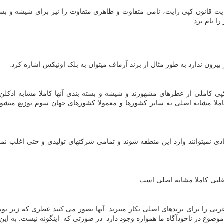
ت قانون کپی رایت، نامی متفاوت و ظاهری متفاوت را نیز برای شیشه و بسته ب
ا نام برد:
یرون ندارد به طور مثال از برند آرماف میتوان به بلک اونیکس اشاره کرد.
ی کاملی از عطرهای مشهورند و شیشه و بسته بندی آنها کاملا مشابه ادکل
لا مشابه اصلی به سایر کشورها و معمولا کشورهای جهان سوم توزیع میشوند. ا
دی نمیتوانند وارد این منطقه شوند و تمامی شرکتهای تولیدی و حتی اغلب نمای
قلبی کاملا مشابه اصلی است.
 عربی را برای برندهای اصلی بکار میبرند. آنها تصور می کنند عطری که زیر 
 موضوع در ناخودآگاه ما همواره وجود دارد در صورتی که اینگونه نیست. به این 