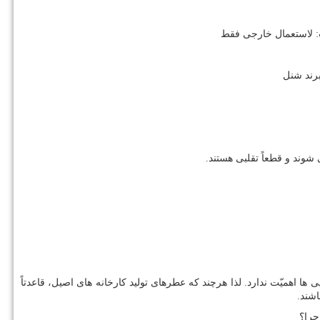
رت: لاستعمال خارجی فقط
برند شنل
شوند و قطعاً تقلبی هستند.
 اهمیّت ندارد. لذا هرچند که عطرهای تولید کارخانه های اصیل، قاعدتاً
اشند.
چرا؟