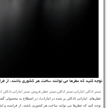
توجه كنید كه عطرها می توانند ساخت هر كشوری باشند، از فرانسه
تستر ادکلن اماراتی
،
تستر ادکلن
،
تستر عطر
،
فروش تستر اماراتی
،
ادکلن ام
عطرهای اماراتی (ادکلن پر شده در امارات)، در اصطلاح به محصولی گفته
توجه کنید که عطرها می توانند ساخت هر کشوری باشند، از فرانسه و ایتال