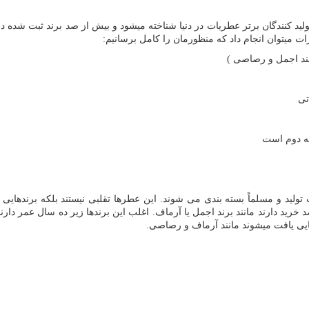
تولید کنندگان برتر عطریات در دنیا شناخته میشود و بیش از صد برند ثبت شده در
ت میتوان انجام داد که منظورمان را کامل برسانیم:
نند اجمل و رصاصی )
تی
ته دوم است
تولید و مسلماً بسته بندی می شوند. این عطرها تقلبی نیستند بلکه برندهایی
خرید دارند مانند برند اجمل یا آرماف. اغلب این برندها زیر ده سال عمر دارن
کایی یافت میشوند مانند آرماف و رصاصی.