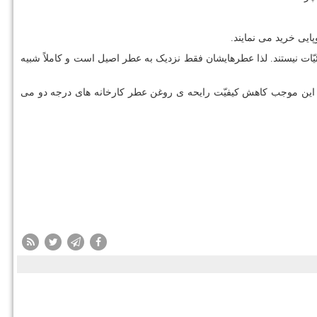
ئیّات نیستند. لذا عطرهایشان فقط نزدیک به عطر اصیل است و کاملاً شبیه
اشد و این موجب کاهش کیفیّت رایحه ی روغن عطر کارخانه های درجه دو می