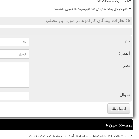
ما را از پدرمان جدا کردند
عشق در دل بماند شنیدنی شد نتیجه چند ماه تمرین عاشقانه!
نظرات بینندگان کاراموند در مورد این مطلب
نام:
ایمیل:
نظر:
سوال:
پربیننده ترین ها
از غارت پاندورا تا رؤیای تسلط بر ایران اخطار آواتار در رابطه با اتحاد نفت و قدرت