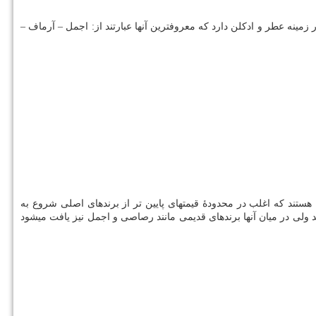
 زمینه عطر و ادکلن دارد که معروفترین آنها عبارتند از: اجمل – آرماف –
 هستند که اغلب در محدودۀ قیمتهای پایین تر از برندهای اصلی شروع به
د ولی در میان آنها برندهای قدیمی مانند رصاصی و اجمل نیز یافت میشود