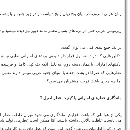
زبان عربی امروزه در میان پنج زبان رایج دنیاست و در زیر جعبه و یا پشت
زیرنویس عربی حتی در برندهای بسیار معتبر مانند دیور نیز دیده میشود 
در یک جمع بندی کلی می توان گفت:
ادکلن هایی که در دسته اول قرار دارند یعنی برندهای اماراتی تقلبی نیست
ادکلنهای اماراتی یا همان دسته دوم، به دلیل آنکه یک کپی کامل و فریبند
عطرهایی که صرفا در پشت جعبه یا انتهای جعبه عربی نویس دارند تقلبی نی
اما چه چیزی باعث فریب مشتریان می شود؟
ماندگاری عطرهای اماراتی یا کیفیت عطر اصیل ؟
یکی از عواملی که باعث افزایش ماندگاری می شود میزان غلظت عطر است. ام
می بایست غلظت بالاتری داشته باشند، امّا ممکن است عطرهای تولید شده 
چیزی که با اطمینان می شود گفت این است که عطرهای تولید کارخانه های اصیل