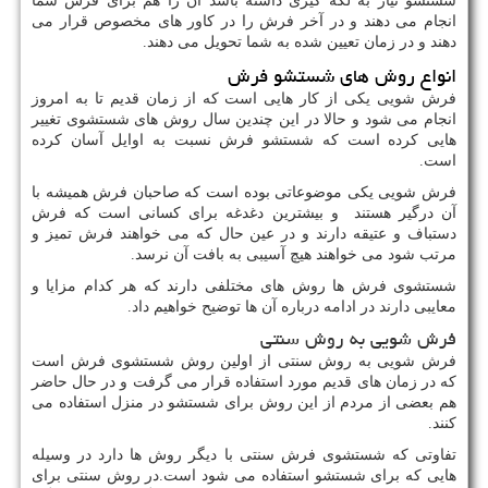
شستشو نیاز به لکه گیری داشته باشد آن را هم برای فرش شما
انجام می دهند و در آخر فرش را در کاور های مخصوص قرار می
دهند و در زمان تعیین شده به شما تحویل می دهند.
انواع روش های شستشو فرش
فرش شویی یکی از کار هایی است که از زمان قدیم تا به امروز
انجام می شود و حالا در این چندین سال روش های شستشوی تغییر
هایی کرده است که شستشو فرش نسبت به اوایل آسان کرده
است.
فرش شویی یکی موضوعاتی بوده است که صاحبان فرش همیشه با
آن درگیر هستند و بیشترین دغدغه برای کسانی است که فرش
دستباف و عتیقه دارند و در عین حال که می خواهند فرش تمیز و
مرتب شود می خواهند هیچ آسیبی به بافت آن نرسد.
شستشوی فرش ها روش های مختلفی دارند که هر کدام مزایا و
معایبی دارند در ادامه درباره آن ها توضیح خواهیم داد.
فرش شویی به روش سنتی
فرش شویی به روش سنتی از اولین روش شستشوی فرش است
که در زمان های قدیم مورد استفاده قرار می گرفت و در حال حاضر
هم بعضی از مردم از این روش برای شستشو در منزل استفاده می
کنند.
تفاوتی که شستشوی فرش سنتی با دیگر روش ها دارد در وسیله
هایی که برای شستشو استفاده می شود است.در روش سنتی برای