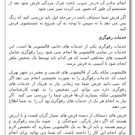
انجام ندادن آن
فرش شویی
باعث چرک مردگی فرش شود بعد از
شستشو آن طور که تصور می کردید تمیز نمی شود.
اگر فرش شما دستباف باشد در مرحله اول باید بررسی کنید که رنگ
پس می دهد یا نه سپس با توجه به آن شروع به شستشوی فرش
کنید .
خدمات رفوگری
خدمات رفوگری یکی از خدمات های جانبی قالیشویی ها است، این
خدمات در تمامی قالیشویی ها انجام نمی شود زیرا رفوگری شامل
قسمت های مختلفی است که هر کدام باید توسط یک شخص ماهر
انجام شود تا آسیبی به فرش نرسد.
قالیشویی ملکه یکی از قالیشویی های قدیمی و معتبر در شهر تهران
است که خدمات رفوگری را به صورت تخصصی انجام می دهد.اگر
که نمی دانید فرش شما چه زمانی نیاز به هریک از خدمات های
رفوگری دارد می توانید این تشخیص را به عهده کارشناسان
قالیشویی ملکه بسپارید،آن ها فرش شما را بررسی می کنند اگر
نیاز به انجام هر یک از خدمات های رفوگری بود آن را به شما اطلاع
می دهند.
فرش های دستباف از دسته فرش های بسیار گران قیمت و با ارزش
هستند که اگر دچار پارگی، سوختگی و ... شوند نیازمند رفوگری و
ترمیم هستند و باید آن ها به یک قالیشویی بسپارید که تخصص لازم
برای انجام این کار را داشته باشند، که شما می توانید برای انجام