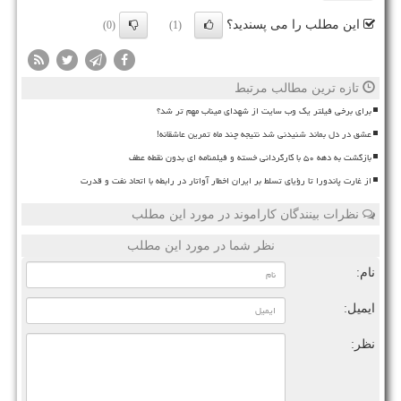
این مطلب را می پسندید؟
(0)
(1)
تازه ترین مطالب مرتبط
برای برخی فیلتر یک وب سایت از شهدای میناب مهم تر شد؟
عشق در دل بماند شنیدنی شد نتیجه چند ماه تمرین عاشقانه!
بازگشت به دهه ۵۰ با کارگردانی خسته و فیلمنامه ای بدون نقطه عطف
از غارت پاندورا تا رؤیای تسلط بر ایران اخطار آواتار در رابطه با اتحاد نفت و قدرت
نظرات بینندگان کاراموند در مورد این مطلب
نظر شما در مورد این مطلب
نام:
ایمیل:
نظر: