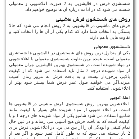
شستشوی فرش در قالیشویی به 2 صورت اعلاشویی و معمولی
شسته می شود که در ادامه درباره آن ها توضیح خواهیم داد.
روش های شستشوی فرش ماشینی
فرش های ماشینی در قالیشویی به 2 روش انجام می شود که حالا
بستگی به انتخاب شما دارد که کدام یکی از آن ها را انتخاب کنید و
تفاوت هایی با هم دارند.
شستشوی معمولی
یکی از متداول ترین روش های شستشوی در قالیشویی ها شستشوی
معمولی است، عمده ترین تفاوت شتستشوی معمولی با اعلاء شویی
در مواد شوینده است، در شستشوی
بهترین قالیشویی تهران
معمولی
از مواد شوینده درجه 2 مثال تاید استفاده می شود که از کیفیت
بالایی برخوردار نیست و به بافت فرش به مرور زمان آسیب
میزند.اگر می خواهید طول عمر فرش شما بیشتر شود بهتر از
اعلاءشویی استفاده کنید.
اعلاءشویی
اعلاءشویی بهترین روش شستشوی فرش ماشینی در قالیشویی ها
است، در اعلاء شویی از مواد شوینده های بسیار با کیفیت مانند
شامپو استفاده می شود.شامپو یکی از مواد شوینده های درجه 1 و با
کیفیت است که به بافت فرش هیچ آسیبی می رساند و در عین حال
تمام کثیفی و آلودگی آن را از بین می برد. در اعلاءشویی فرش برای
2 بار شسته می شود که به طور کامل تمیز شود و اگر بعد از