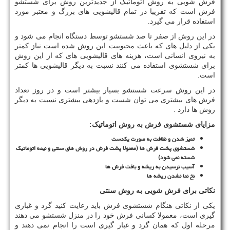
فرش شویی به روش اتوماتیک از جدیدترین روش برای شستشو
فرش است که تقریبا در تمام قالیشویی های بزرگ و معتبر مورد
استفاده قرار می گیرد.
در این روش از صفر تا صد شستشو توسط دستگاه انجام می شود و
یکی از دلیل های که باعث محبوبیت این روش شده است نیاز کمتر
به نیروی انسانی است، هزینه های قالیشویی های که از این روش
برای شستشوی استفاده می کنند نسبت به دیگر قالیشویی ها کمتر
است.
در این روش سرعت شستشو بسیار بیشتر است و در روز تعداد
فرش های بیشتری می توان شست و بازدهی بیشتری نسبت به دیگر
روش ها دارد .
مزایای شستشوی فرش به روش اتوماتیک:
تمیز شدن و نظافت به صورت یکدست
شستشوی پشت فرش ها (معمولا پشت فرش در روش های سنتی و نیمه اتوماتیک
شسته نمی شود)
آسیب نرسیدن به ریشه و بافت فرش ها
نخ نما نشدن ریشه ها
نکاتی برای فرش شویی به روش سنتی
یکی از نکاتی هنگام شستشوی فرش باید رعایت کنید گرد و غباری
گیری است، معمولا کسانی فرش خود را در منزل شستشو می دهند
مرحله اول که همان گرد و غبار گیری است را انجام نمی دهند و