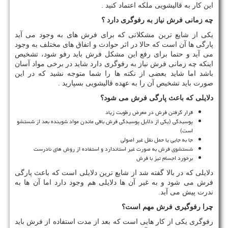
این کار به قالیشویی ملکه اعتماد کنید .
چه زمانی فرش نیاز به رفوگری دارد ؟
یکی از شایع ترین مشکلاتی که برای فرش های به وجود می آید
پارگی ها آن است که حالا در اثر حوادث و اتفاق های مختلف به وجود
می آید و حتما برای رفع این مشکل فرش باید رفو شود، تشخیص
اینکه چه زمانی فرش نیاز به رفوگری دارد شاید در برخی مواد آسان
باشد اما شاید بعضی از نکته ها را شما متوجه نشید که در این
صورت باید تشخیص آن را به عهده قالیشویی بسپارید .
دلایلی که باعث پارگی فرش می شود؟
قرار گرفتن فرش در معرض رطوبت زیاد
پوسیدگی (یکی از دلایل پوسیدگی فرش باقی ماندن مواد شوینده بعد از شستشو
است)
جا به جایی یا حمل نقل غیر اصولی
شستشوی فرش به صورت غیر استاندارد و استفاده از روش های نادرست
برخورد اجسام تیز با فرش
دلایلی که در بالا گفته شد از شایع ترین دلایلی است که باعث پارگی
فرش می شود و به غیر آن ها دلایلی هم وجود دارد اما آن ها به
ندرت پیش می آید.
چرا رفوگیری فرش مهم است؟
رفوگری یکی از کار هایی است که بعد از مدت استفاده از فرش باید