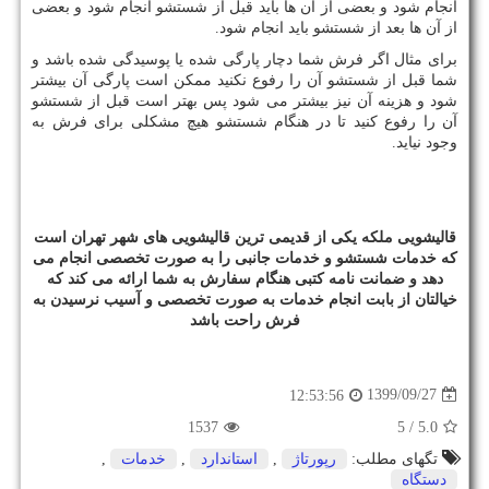
انجام شود و بعضی از آن ها باید قبل از شستشو انجام شود و بعضی
از آن ها بعد از شستشو باید انجام شود.
برای مثال اگر فرش شما دچار پارگی شده یا پوسیدگی شده باشد و
شما قبل از شستشو آن را رفوع نکنید ممکن است پارگی آن بیشتر
شود و هزینه آن نیز بیشتر می شود پس بهتر است قبل از شستشو
آن را رفوع کنید تا در هنگام شستشو هیچ مشکلی برای فرش به
وجود نیاید.
قالیشویی ملکه یکی از قدیمی ترین قالیشویی های شهر تهران است
که خدمات شستشو و خدمات جانبی را به صورت تخصصی انجام می
دهد و ضمانت نامه کتبی هنگام سفارش به شما ارائه می کند که
خیالتان از بابت انجام خدمات به صورت تخصصی و آسیب نرسیدن به
فرش راحت باشد
1399/09/27
12:53:56
1537
/ 5
5.0
تگهای مطلب:
رپورتاژ
,
استاندارد
,
خدمات
,
دستگاه