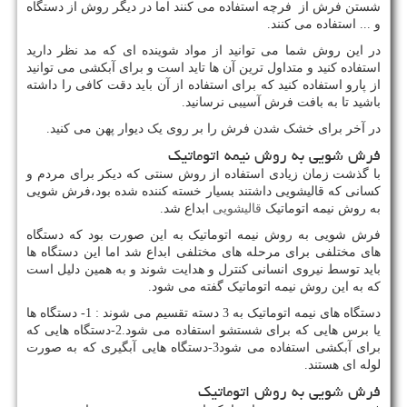
شستن فرش از فرچه استفاده می کنند اما در دیگر روش از دستگاه
و ... استفاده می کنند.
در این روش شما می توانید از مواد شوینده ای که مد نظر دارید
استفاده کنید و متداول ترین آن ها تاید است و برای آبکشی می توانید
از پارو استفاده کنید که برای استفاده از آن باید دقت کافی را داشته
باشید تا به بافت فرش آسیبی نرسانید.
در آخر برای خشک شدن فرش را بر روی یک دیوار پهن می کنید.
فرش شویی به روش نیمه اتوماتیک
با گذشت زمان زیادی استفاده از روش سنتی که دیکر برای مردم و
کسانی که قالیشویی داشتند بسیار خسته کننده شده بود،فرش شویی
به روش نیمه اتوماتیک
قالیشویی
ابداع شد.
فرش شویی به روش نیمه اتوماتیک به این صورت بود که دستگاه
های مختلفی برای مرحله های مختلفی ابداع شد اما این دستگاه ها
باید توسط نیروی انسانی کنترل و هدایت شوند و به همین دلیل است
که به این روش نیمه اتوماتیک گفته می شود.
دستگاه های نیمه اتوماتیک به 3 دسته تقسیم می شوند : 1- دستگاه ها
یا برس هایی که برای شستشو استفاده می شود.2-دستگاه هایی که
برای آبکشی استفاده می شود3-دستگاه هایی آبگیری که به صورت
لوله ای هستند.
فرش شویی به روش اتوماتیک