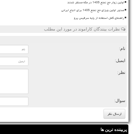
اولین زوار حج تمتع 1405 در مکه مستقر شدند
صدور اولین ویزای حج تمتع 1405 برای اتباع ایرانی
راهنمای کامل استفاده از پایه سرفیس پرو
نظرات بینندگان کاراموند در مورد این مطلب
نام:
ایمیل:
نظر:
سوال:
پربیننده ترین ها