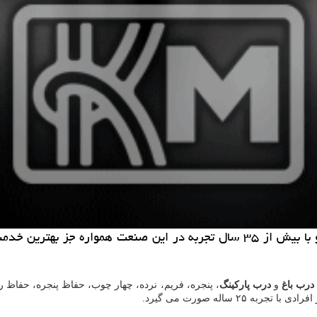
صنایع فلزی توفیقی از سال ۱۳۶۰ فعالیت خود را آغاز كرده و با بیش از ۳۵ سال ت
درب باغ
و
درب پارکینگ
، پنجره، فریم، نرده، چهار چوب، حفاظ پنجره، حفاظ ر
 ساله صورت می گیرد.