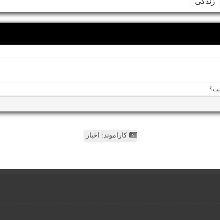
زندگی
کاراموند: اخبار