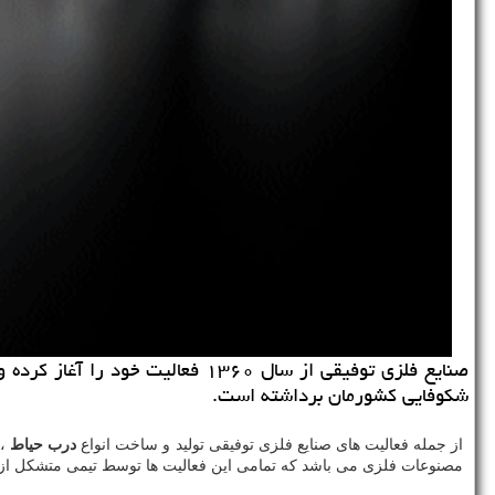
شكوفایی كشورمان برداشته است.
از جمله فعالیت های صنایع فلزی توفیقی تولید و ساخت انواع
درب حیاط
،
مصنوعات فلزی می باشد که تمامی این فعالیت ها توسط تیمی متشکل از افرادی با تجربه ۲۵