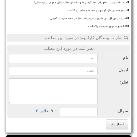
چند داستان از سامورایی ها، گرمی ها و داستان هفت سال دوری از موسیقی!
مریم همتیان بازیگر جوان سینما و تئاتر درگذشت
اسپایدر من از پس ماموریتش برآمد دنیا در دست مرد عنکبوتی
گانگستر مشهور سینما درگذشت
نظرات بینندگان کاراموند در مورد این مطلب
نظر شما در مورد این مطلب
نام:
ایمیل:
نظر:
سوال:
= ۹ بعلاوه ۲