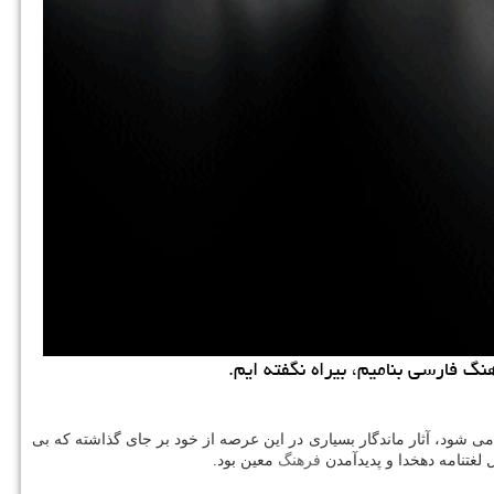
گ فارسی بنامیم، بیراه نگفته ایم.
می شود، آثار ماندگار بسیاری در این عرصه از خود بر جای گذاشته که بی
غتنامه دهخدا و پدیدآمدن
فرهنگ
معین بود.