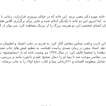
ه موزه دکتر معین بزنید. این خانه که در خیابان پیروزی قراردارد، زمانی ب
ه. اما امروز این دو خانه با یکدیگر ادغام شده و جایی برای برگزاری کلاس ه
توان اشیای شخصی این دو هنرمند بزرگ را از نزدیک مشاهده کرد، می توان از کت
دا، همکاری اش را با این ادیب و لغت شناس معاصر آغاز کرد، به قدری در جلب اعتماد و 
ین ادیب معاصر موجب شد تا نیما او را «مثل صحیح علم و دانش» بنامد و بررسی
و کتاب «ماخ اولا» را به چاپ برساند.