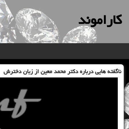
كاراموند
ناگفته هایی درباره دكتر محمد معین از زبان دخترش