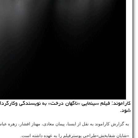
شود.
به گزارش کاراموند به نقل از ایسنا، پیمان معادی، مهناز افشار، زهره عب