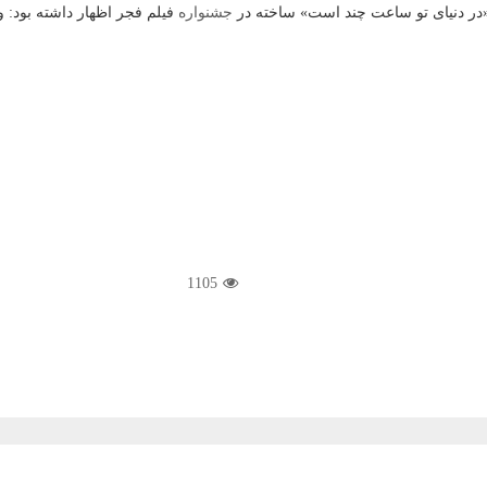
«در دنیای تو ساعت چند است» ساخته در
جشنواره
فیلم فجر اظهار داشته بود: و
1105