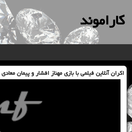
كاراموند
اكران آنلاین فیلمی با بازی مهناز افشار و پیمان معادی از 17 آذر 