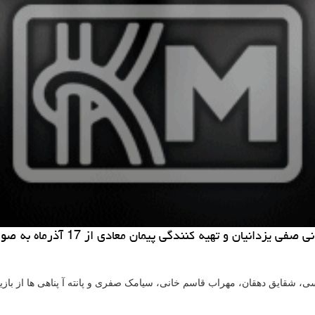
اسی، شقایق دهقان، مهراب قاسم خانی، سیامک صفری و پانته آ پناهی ها از بازی