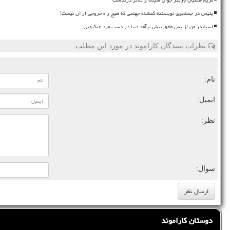
پلیس در جستجوی نویسنده گمشده جهنمی که هیچ راه خروجی از آن نیست!
اسپایدر من از پس ماموریتش برآمد دنیا در دست مرد عنکبوتی
نظرات بینندگان کاراموند در مورد این مطلب
نام:
ایمیل:
نظر:
سوال:
دوستان کاراموند