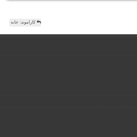
کاراموند: خانه