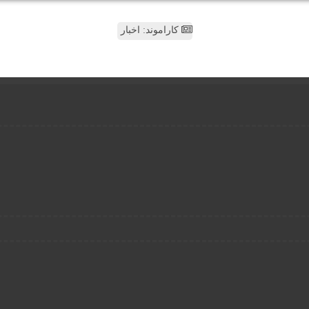
کاراموند: اخبار