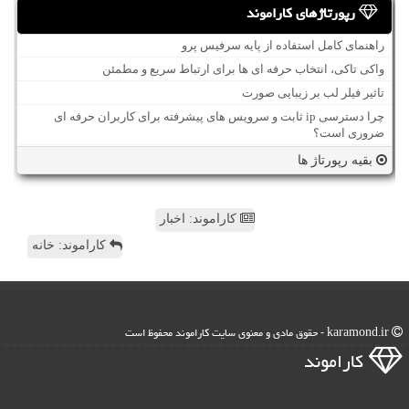
رپورتاژهای کاراموند
راهنمای کامل استفاده از پایه سرفیس پرو
واکی تاکی، انتخاب حرفه ای ها برای ارتباط سریع و مطمئن
تاثیر فیلر لب بر زیبایی صورت
چرا دسترسی ip ثابت و سرویس های پیشرفته برای کاربران حرفه ای
ضروری است؟
بقیه رپورتاژ ها
کاراموند: اخبار
کاراموند: خانه
karamond.ir - حقوق مادی و معنوی سایت كاراموند محفوظ است
كاراموند