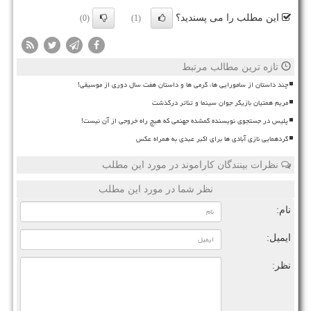
این مطلب را می پسندید؟
(0)
(1)
تازه ترین مطالب مرتبط
چند داستان از سامورایی ها، گرمی ها و داستان هفت سال دوری از موسیقی!
مریم همتیان بازیگر جوان سینما و تئاتر درگذشت
پلیس در جستجوی نویسنده گمشده جهنمی که هیچ راه خروجی از آن نیست!
گردهمایی نازی آبادی ها برای اکبر عبدی به همراه عکس
نظرات بینندگان کاراموند در مورد این مطلب
نظر شما در مورد این مطلب
نام:
ایمیل:
نظر: