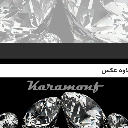
علاوه عكس