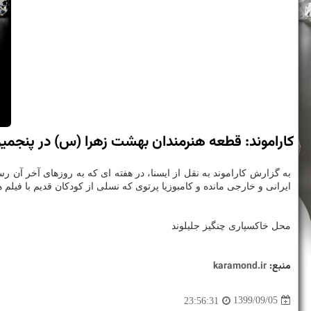
كاراموند: قطعه هنرمندان بهشت زهرا (س) در پنجمین رو
به گزارش کاراموند به نقل از ایسنا، در هفته ای که به روزهای آخر آن رس
ایرانی و خارجی مانده و کامبوزیا پرتوی که نسلی از کودکان قدیم با فیلم
محل خاکسپاری چنگیز جلیلوند
منبع:
karamond.ir
1399/09/05
23:56:31