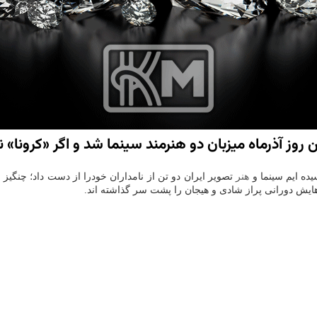
ز آذرماه میزبان دو هنرمند سینما شد و اگر «كرونا» نبو
یده ایم سینما و
هنر
تصویر ایران دو تن از نامداران خودرا از دست داد؛ چنگیز 
 هایش دورانی پراز شادی و هیجان را پشت سر گذاشته اند.