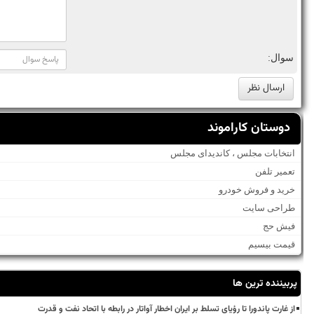
سوال:
دوستان کاراموند
انتخابات مجلس ، کاندیدای مجلس
تعمیر تلفن
خرید و فروش خودرو
طراحی سایت
فیش حج
قیمت بیسیم
پربیننده ترین ها
از غارت پاندورا تا رؤیای تسلط بر ایران اخطار آواتار در رابطه با اتحاد نفت و قدرت