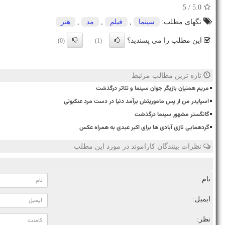
/ 5
5.0
تگهای مطلب:
سینما
,
فیلم
,
مد
,
هنر
این مطلب را می پسندید؟
(0)
(1)
تازه ترین مطالب مرتبط
مریم همتیان بازیگر جوان سینما و تئاتر درگذشت
اسپایدر من از پس ماموریتش برآمد دنیا در دست مرد عنکبوتی
گانگستر مشهور سینما درگذشت
گردهمایی نازی آبادی ها برای اکبر عبدی به همراه عکس
نظرات بینندگان کاراموند در مورد این مطلب
نام:
ایمیل:
نظر: