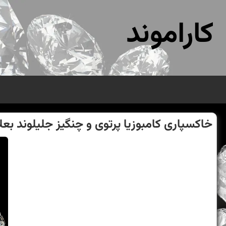
کاراموند
خاكسپاری كامبوزیا پرتوی و چنگیز جلیلوند ب