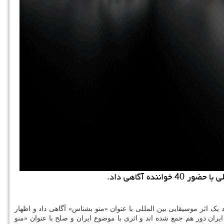
ه آگاهی داد.
د یک اثر موسیقایی بین المللی با عنوان «منو بشناس» آگاهی داد و اظهار
WE AR» مایکل جکسون که با ۴۵ خواننده کار کرد، برای نخستین بار در ایران و دومین بار در دنیا، ۴۰ خواننده در ایران دور هم جمع شده اند و اثری با موضوع ایران و صلح با عنوان «منو