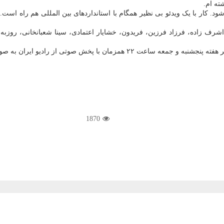
ته ام.
 کار با یک ویدئو بی نظیر همگام با استانداردهای بین المللی هم راه است. یک
رف زاده، فرزاد فرزین، فریدون، خشایار اعتمادی، سینا شعبانخانی، روزبه ن
به صورت تصویری نیز از سایت این شبکه رادیویی پخش می شود.
1870