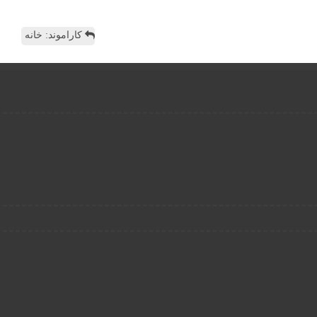
کاراموند: خانه