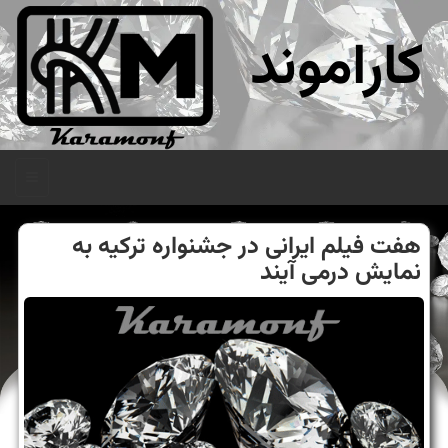
کاراموند
منو
هفت فیلم ایرانی در جشنواره تركیه به
نمایش درمی آیند