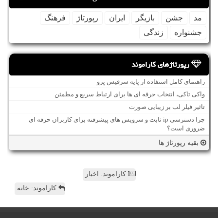
مد
جشن
بازیگر
ایران
رپورتاژ
فرهنگ
جشنواره
زندگی
رپورتاژهای کاراموند
راهنمای کامل استفاده از پایه سرفیس پرو
واکی تاکی، انتخاب حرفه ای ها برای ارتباط سریع و مطمئن
تاثیر فیلر لب بر زیبایی صورت
چرا دسترسی ip ثابت و سرویس های پیشرفته برای کاربران حرفه ای
ضروری است؟
بقیه رپورتاژ ها
کاراموند: اخبار
کاراموند: خانه