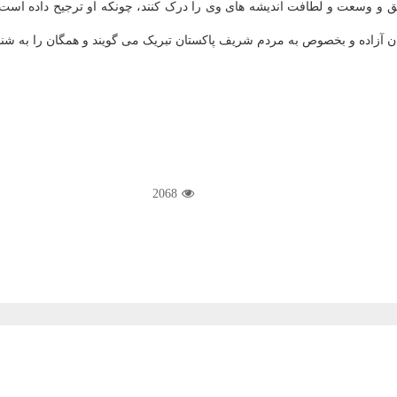
مق و وسعت و لطافت اندیشه های وی را درک کنند، چونکه او ترجیح داده است
ان آزاده و بخصوص به مردم شریف پاکستان تبریک می گویند و همگان را به شنا
2068