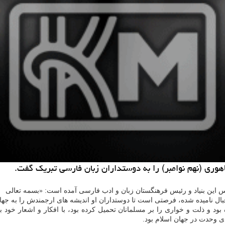
اهوری (نهم نوامبر) را به دوستداران زبان فارسی تبریك گفت.
یس این بنیاد و رئیس فرهنگستان زبان و ادب فارسی آمده است: «بسمه تعالی
قبال نامیده شده، فرصتی است تا دوستداران او اندیشه های ارجمندش را به جه
بود و ذلت و خواری را بر مسلمانان تحمیل کرده بود، با افکار و اشعار خ
ی وحدت در جهان اسلام بود.