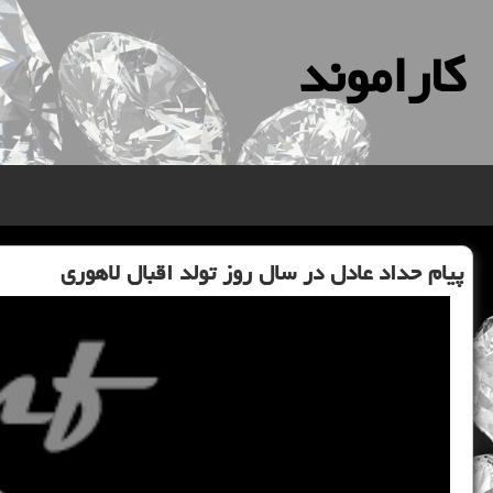
كاراموند
پیام حداد عادل در سال روز تولد اقبال لاهوری