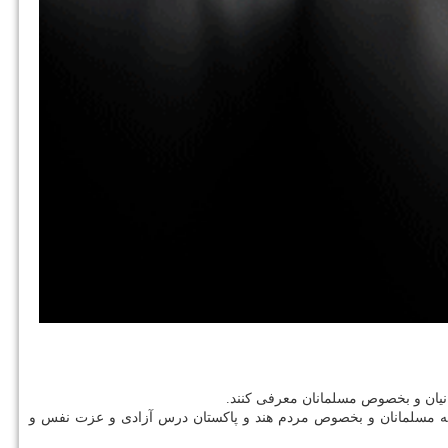
انیان و بخصوص مسلمانان معرفی کنند.
ود به مسلمانان و بخصوص مردم هند و پاکستان درس آزادی و عزت نفس و