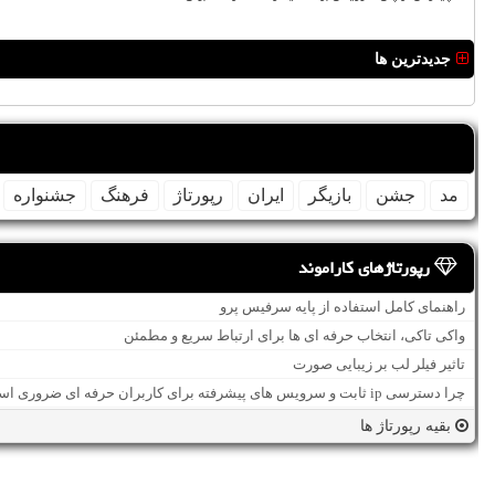
جدیدترین ها
مد
جشن
بازیگر
ایران
رپورتاژ
فرهنگ
جشنواره
رپورتاژهای کاراموند
راهنمای کامل استفاده از پایه سرفیس پرو
واکی تاکی، انتخاب حرفه ای ها برای ارتباط سریع و مطمئن
تاثیر فیلر لب بر زیبایی صورت
چرا دسترسی ip ثابت و سرویس های پیشرفته برای کاربران حرفه ای ضروری است؟
بقیه رپورتاژ ها