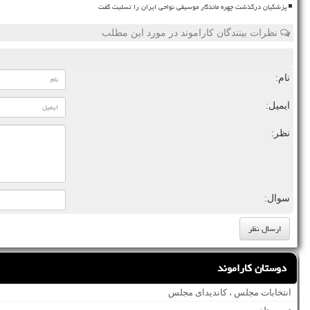
پزشکیان درگذشت چهره ماندگار موسیقی نواحی ایران را تسلیت گفت
نظرات بینندگان کاراموند در مورد این مطلب
نام:
ایمیل:
نظر:
سوال:
دوستان کاراموند
انتخابات مجلس ، کاندیدای مجلس