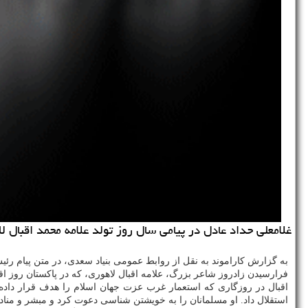
غلامعلی حداد عادل در پیامی سال روز تولد علامه محمد اقبال ل
به گزارش کاراموند به نقل از روابط عمومی بنیاد سعدی، در متن پیام رئ
فرارسیدن زادروز شاعر بزرگ، علامه اقبال لاهوری، که در پاکستان روز ا
اقبال در روزگاری که استعمار غرب عزت جهان اسلام را هدف قرار داده 
استقلال داد. او مسلمانان را به خویشتن شناسی دعوت کرد و مبشر و مناد