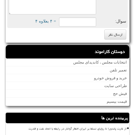
سوال:
= ۴ بعلاوه ۴
دوستان کاراموند
انتخابات مجلس ، کاندیدای مجلس
تعمیر تلفن
خرید و فروش خودرو
طراحی سایت
فیش حج
قیمت بیسیم
پربیننده ترین ها
از غارت پاندورا تا رؤیای تسلط بر ایران اخطار آواتار در رابطه با اتحاد نفت و قدرت