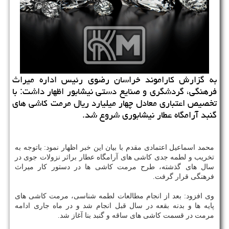
به گزارش كاراموند خراسان رضوی رئیس اداره میراث
فرهنگی، گردشگری و صنایع دستی نیشابور اظهار داشت: با
تخصیص اعتباری معادل چهار میلیارد ریال مرمت كاشی های
گنبد آرامگاه عطار نیشابوری شروع شد.
محمد اسماعیل اعتمادی مقدم با بیان این خبر اظهار نمود: باتوجه به
تخریب و لطمه جدی کاشی های آرامگاه عطار براثر نزولات جوی در
سال های گذشته، طرح مرمت کاشی ها در دستور کار میراث
فرهنگی قرار گرفت.
وی افزود: بعد از انجام مطالعات لطمه شناسی، مرمت کاشی های
پایه ها و بدنه بقعه در سال قبل انجام شد و در ماه جاری ادامه
مرمت در قسمت کاشی های ساقه و گنبد بنا آغاز شد.