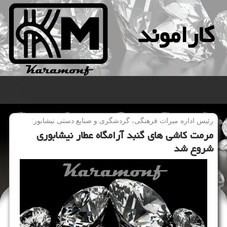
كاراموند
منو
رئیس اداره میراث فرهنگی، گردشگری و صنایع دستی نیشابور:
مرمت كاشی های گنبد آرامگاه عطار نیشابوری
شروع شد